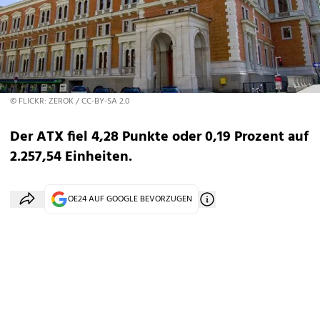
© FLICKR: ZEROK / CC-BY-SA 2.0
Der ATX fiel 4,28 Punkte oder 0,19 Prozent auf
2.257,54 Einheiten.
OE24 AUF GOOGLE BEVORZUGEN