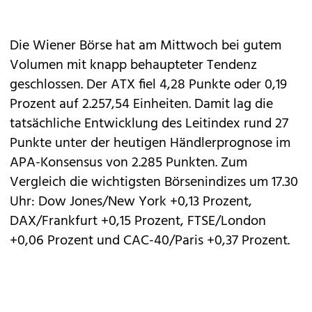
Die Wiener Börse hat am Mittwoch bei gutem
Volumen mit knapp behaupteter Tendenz
geschlossen. Der ATX fiel 4,28 Punkte oder 0,19
Prozent auf 2.257,54 Einheiten. Damit lag die
tatsächliche Entwicklung des Leitindex rund 27
Punkte unter der heutigen Händlerprognose im
APA-Konsensus von 2.285 Punkten. Zum
Vergleich die wichtigsten Börsenindizes um 17.30
Uhr: Dow Jones/New York +0,13 Prozent,
DAX/Frankfurt +0,15 Prozent, FTSE/London
+0,06 Prozent und CAC-40/Paris +0,37 Prozent.