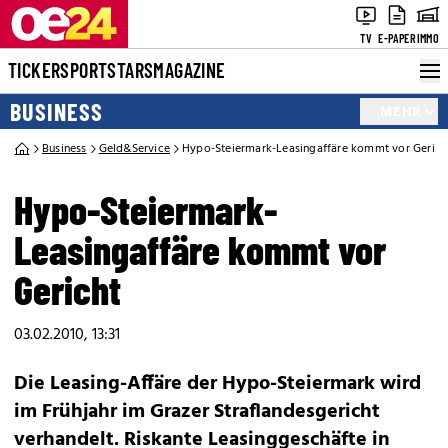
TV
E-PAPER
IMMO
TICKER
SPORT
STARS
MAGAZINE
BUSINESS
MEHR
Business
Geld&Service
Hypo-Steiermark-Leasingaffäre kommt vor Gerich
Hypo-Steiermark-
Leasingaffäre kommt vor
Gericht
03.02.2010, 13:31
Die Leasing-Affäre der Hypo-Steiermark wird
im Frühjahr im Grazer Straflandesgericht
verhandelt. Riskante Leasinggeschäfte in