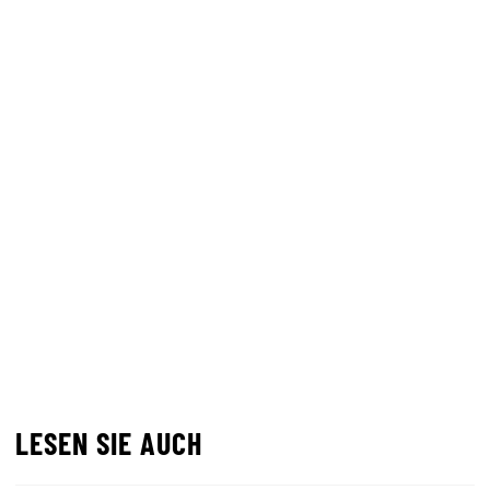
LESEN SIE AUCH