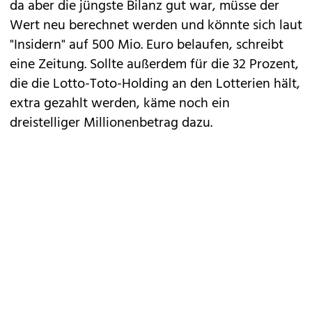
da aber die jüngste Bilanz gut war, müsse der
Wert neu berechnet werden und könnte sich laut
"Insidern" auf 500 Mio. Euro belaufen, schreibt
eine Zeitung. Sollte außerdem für die 32 Prozent,
die die Lotto-Toto-Holding an den Lotterien hält,
extra gezahlt werden, käme noch ein
dreistelliger Millionenbetrag dazu.