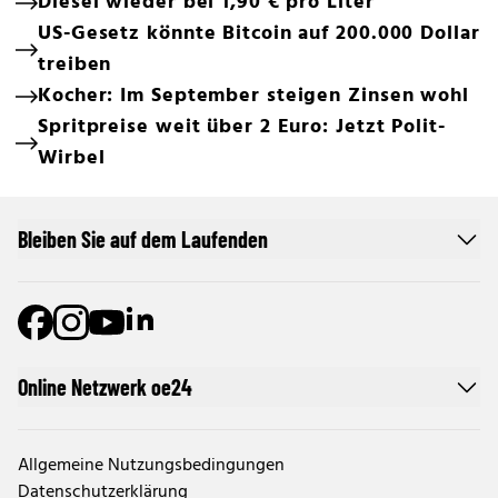
Diesel wieder bei 1,90 € pro Liter
US-Gesetz könnte Bitcoin auf 200.000 Dollar
treiben
Kocher: Im September steigen Zinsen wohl
Spritpreise weit über 2 Euro: Jetzt Polit-
Wirbel
Bleiben Sie auf dem Laufenden
Online Netzwerk oe24
Allgemeine Nutzungsbedingungen
Datenschutzerklärung