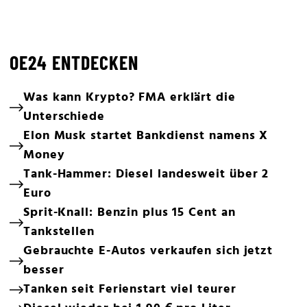
OE24 ENTDECKEN
Was kann Krypto? FMA erklärt die
Unterschiede
Elon Musk startet Bankdienst namens X
Money
Tank-Hammer: Diesel landesweit über 2
Euro
Sprit-Knall: Benzin plus 15 Cent an
Tankstellen
Gebrauchte E-Autos verkaufen sich jetzt
besser
Tanken seit Ferienstart viel teurer