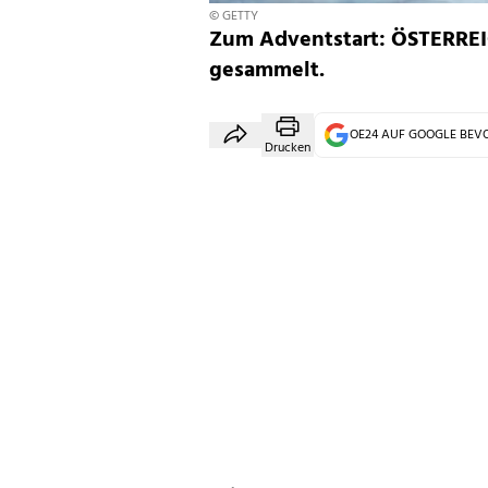
© GETTY
Zum Adventstart: ÖSTERREI
gesammelt.
OE24 AUF GOOGLE BE
Drucken