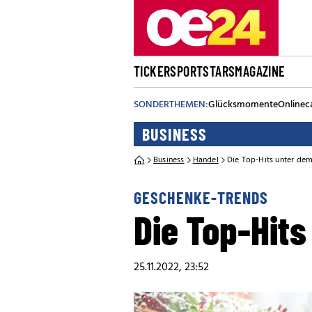
TICKER
SPORT
STARS
MAGAZINE
SONDERTHEMEN:
Glücksmomente
Onlinec
BUSINESS
Business
Handel
Die Top-Hits unter d
GESCHENKE-TRENDS
Die Top-Hit
25.11.2022, 23:52