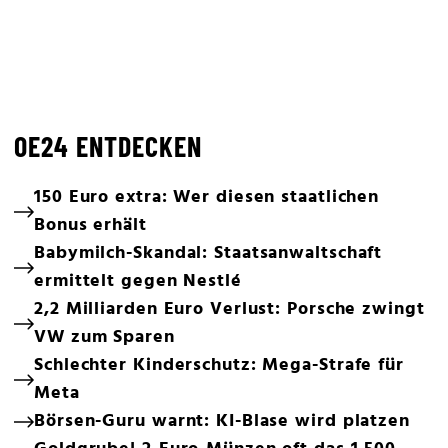
OE24 ENTDECKEN
150 Euro extra: Wer diesen staatlichen
Bonus erhält
Babymilch-Skandal: Staatsanwaltschaft
ermittelt gegen Nestlé
2,2 Milliarden Euro Verlust: Porsche zwingt
VW zum Sparen
Schlechter Kinderschutz: Mega-Strafe für
Meta
Börsen-Guru warnt: KI-Blase wird platzen