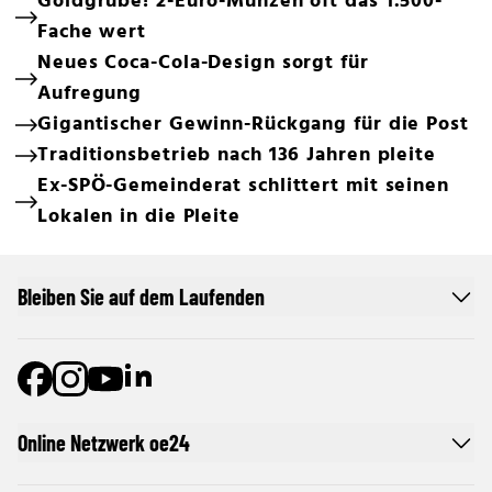
Goldgrube! 2-Euro-Münzen oft das 1.500-
Fache wert
Neues Coca-Cola-Design sorgt für
Aufregung
Gigantischer Gewinn-Rückgang für die Post
Traditionsbetrieb nach 136 Jahren pleite
Ex-SPÖ-Gemeinderat schlittert mit seinen
Lokalen in die Pleite
Bleiben Sie auf dem Laufenden
Online Netzwerk oe24