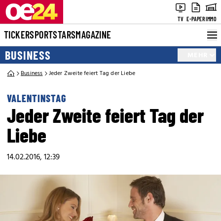
TV
E-PAPER
IMMO
TICKER
SPORT
STARS
MAGAZINE
BUSINESS
MEHR
Business
Jeder Zweite feiert Tag der Liebe
VALENTINSTAG
Jeder Zweite feiert Tag der
Liebe
14.02.2016, 12:39