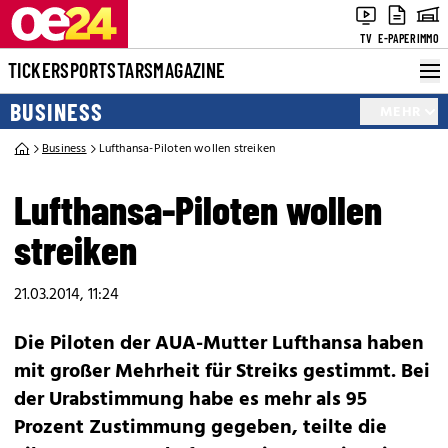
TV
E-PAPER
IMMO
TICKER
SPORT
STARS
MAGAZINE
BUSINESS
MEHR
Business
Lufthansa-Piloten wollen streiken
Lufthansa-Piloten wollen
streiken
21.03.2014, 11:24
Die Piloten der AUA-Mutter Lufthansa haben
mit großer Mehrheit für Streiks gestimmt. Bei
der Urabstimmung habe es mehr als 95
Prozent Zustimmung gegeben, teilte die