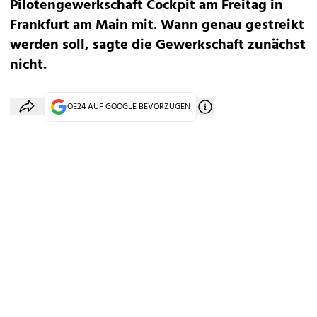
Pilotengewerkschaft Cockpit am Freitag in
Frankfurt am Main mit. Wann genau gestreikt
werden soll, sagte die Gewerkschaft zunächst
nicht.
OE24 AUF GOOGLE BEVORZUGEN