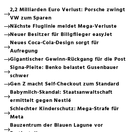
2,2 Milliarden Euro Verlust: Porsche zwingt
VW zum Sparen
Nächste Fluglinie meldet Mega-Verluste
Neuer Besitzer für Billgflieger easyJet
Neues Coca-Cola-Design sorgt für
Aufregung
Gigantischer Gewinn-Rückgang für die Post
Signa-Pleite: Benko belastet Gusenbauer
schwer
Gen Z macht Self-Checkout zum Standard
Babymilch-Skandal: Staatsanwaltschaft
ermittelt gegen Nestlé
Schlechter Kinderschutz: Mega-Strafe für
Meta
Bauzentrum der Blauen Lagune vor