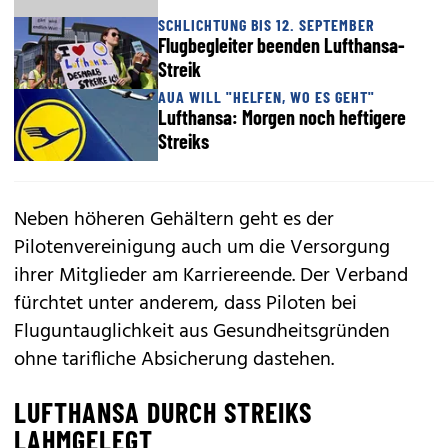
SCHLICHTUNG BIS 12. SEPTEMBER
Flugbegleiter beenden Lufthansa-
Streik
AUA WILL "HELFEN, WO ES GEHT"
Lufthansa: Morgen noch heftigere
Streiks
Neben höheren Gehältern geht es der
Pilotenvereinigung auch um die Versorgung
ihrer Mitglieder am Karriereende. Der Verband
fürchtet unter anderem, dass Piloten bei
Fluguntauglichkeit aus Gesundheitsgründen
ohne tarifliche Absicherung dastehen.
LUFTHANSA DURCH STREIKS
LAHMGELEGT