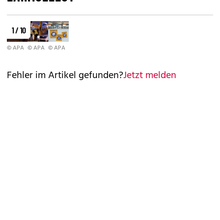
1 / 10
© APA
© APA
© APA
Fehler im Artikel gefunden?
Jetzt melden