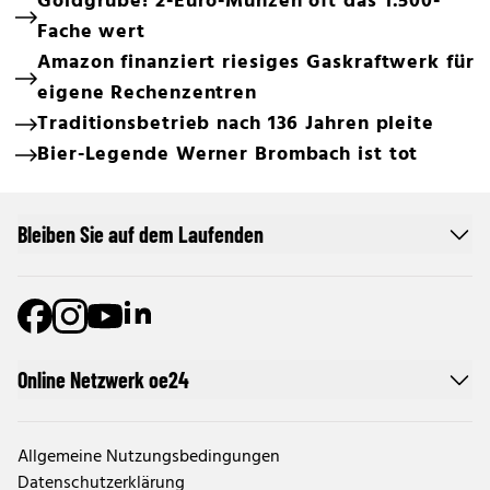
Goldgrube! 2-Euro-Münzen oft das 1.500-
Fache wert
Amazon finanziert riesiges Gaskraftwerk für
eigene Rechenzentren
Traditionsbetrieb nach 136 Jahren pleite
Bier-Legende Werner Brombach ist tot
Bleiben Sie auf dem Laufenden
Online Netzwerk oe24
Allgemeine Nutzungsbedingungen
Datenschutzerklärung