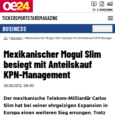
TV
E-PAPER
IMMO
TICKER
SPORT
STARS
MAGAZINE
BUSINESS
MEHR
Business
Mexikanischer Mogul Slim besiegt mit Anteilskauf KPN-Managem
Mexikanischer Mogul Slim
besiegt mit Anteilskauf
KPN-Management
28.06.2012, 08:40
Der mexikanische Telekom-Milliardär Carlos
Slim hat bei seiner ehrgeizigen Expansion in
Europa einen weiteren Sieg errungen. Trotz