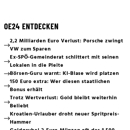
OE24 ENTDECKEN
2,2 Milliarden Euro Verlust: Porsche zwingt
VW zum Sparen
Ex-SPÖ-Gemeinderat schlittert mit seinen
Lokalen in die Pleite
Börsen-Guru warnt: KI-Blase wird platzen
150 Euro extra: Wer diesen staatlichen
Bonus erhält
Trotz Wertverlust: Gold bleibt weiterhin
Beliebt
Kroatien-Urlauber droht neuer Spritpreis-
Hammer