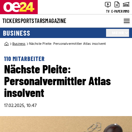
TV
E-PAPER
IMMO
TICKER
SPORT
STARS
MAGAZINE
BUSINESS
MEHR
Business
Nächste Pleite: Personalvermittler Atlas insolvent
110 MITARBEITER
Nächste Pleite:
Personalvermittler Atlas
insolvent
17.02.2025, 10:47