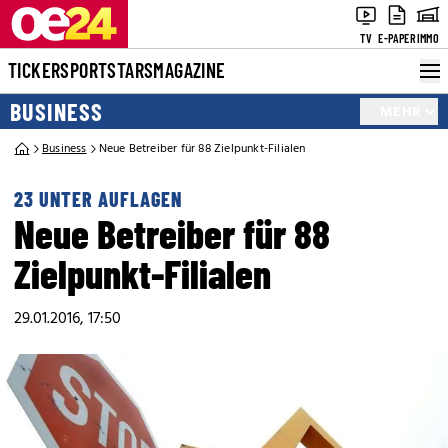
TV
E-PAPER
IMMO
TICKER
SPORT
STARS
MAGAZINE
BUSINESS
MEHR
Business
Neue Betreiber für 88 Zielpunkt-Filialen
23 UNTER AUFLAGEN
Neue Betreiber für 88
Zielpunkt-Filialen
29.01.2016, 17:50