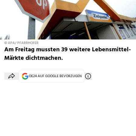
© APA/ PFARRHOFER
Am Freitag mussten 39 weitere Lebensmittel-
Märkte dichtmachen.
OE24 AUF GOOGLE BEVORZUGEN