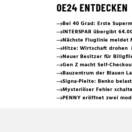
OE24 ENTDECKEN
Bei 40 Grad: Erste Super
INTERSPAR übergibt 64.00
Nächste Fluglinie meldet
Hitze: Wirtschaft drohen 
Neuer Besitzer für Billgfl
Gen Z macht Self-Checkou
Bauzentrum der Blauen La
Signa-Pleite: Benko bela
Mysteriöser Fehler schalt
PENNY eröffnet zwei moder