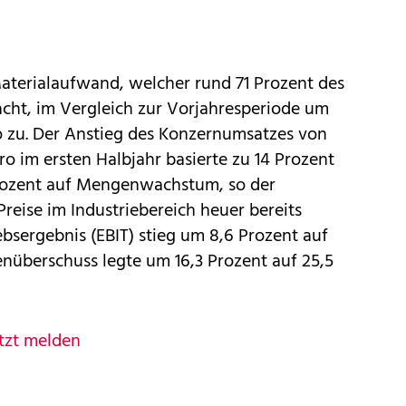
terialaufwand, welcher rund 71 Prozent des
ht, im Vergleich zur Vorjahresperiode um
o zu. Der Anstieg des Konzernumsatzes von
ro im ersten Halbjahr basierte zu 14 Prozent
rozent auf Mengenwachstum, so der
reise im Industriebereich heuer bereits
bsergebnis (EBIT) stieg um 8,6 Prozent auf
enüberschuss legte um 16,3 Prozent auf 25,5
tzt melden