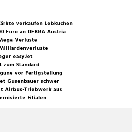
märkte verkaufen Lebkuchen
0 Euro an DEBRA Austria
 Mega-Verluste
Milliardenverluste
ieger easyJet
t zum Standard
gune vor Fertigstellung
stet Gusenbauer schwer
et Airbus-Triebwerk aus
nisierte Filialen