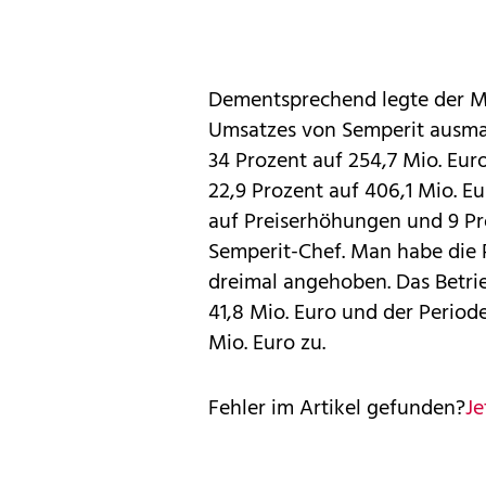
Dementsprechend legte der Ma
Umsatzes von Semperit ausmac
34 Prozent auf 254,7 Mio. Eur
22,9 Prozent auf 406,1 Mio. Eu
auf Preiserhöhungen und 9 P
Semperit-Chef. Man habe die P
dreimal angehoben. Das Betrie
41,8 Mio. Euro und der Period
Mio. Euro zu.
Fehler im Artikel gefunden?
Je