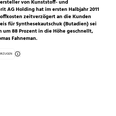
ersteller von Kunststoff- und
t AG Holding hat im ersten Halbjahr 2011
toffkosten zeitverzögert an die Kunden
eis für Synthesekautschuk (Butadien) sei
 um 88 Prozent in die Höhe geschnellt,
homas Fahneman.
VORZUGEN