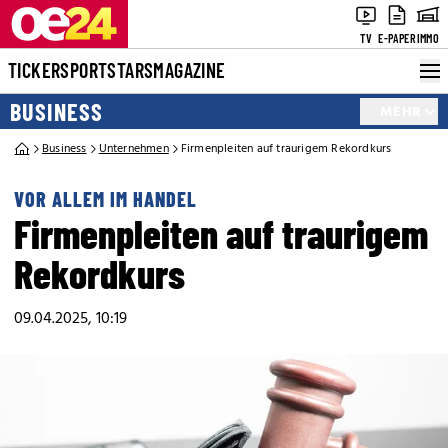
TV
E-PAPER
IMMO
TICKER
SPORT
STARS
MAGAZINE
BUSINESS
MEHR
Business
Unternehmen
Firmenpleiten auf traurigem Rekordkurs
VOR ALLEM IM HANDEL
Firmenpleiten auf traurigem
Rekordkurs
09.04.2025, 10:19