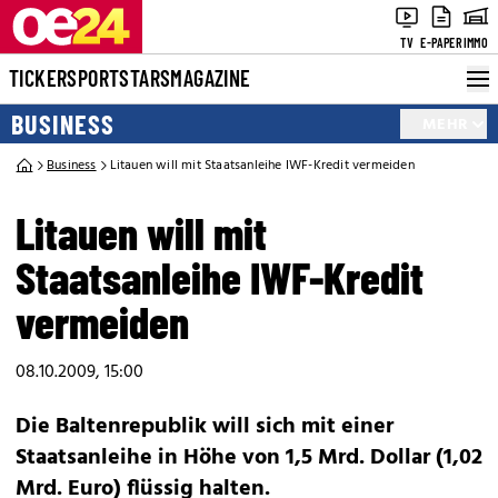
TV
E-PAPER
IMMO
TICKER
SPORT
STARS
MAGAZINE
BUSINESS
MEHR
Business
Litauen will mit Staatsanleihe IWF-Kredit vermeiden
Litauen will mit
Staatsanleihe IWF-Kredit
vermeiden
08.10.2009, 15:00
Die Baltenrepublik will sich mit einer
Staatsanleihe in Höhe von 1,5 Mrd. Dollar (1,02
Mrd. Euro) flüssig halten.