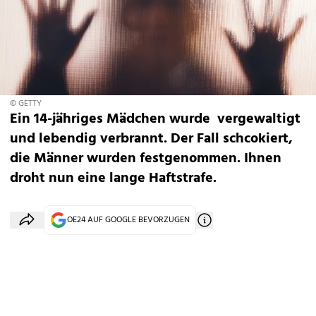
© GETTY
Ein 14-jähriges Mädchen wurde vergewaltigt
und lebendig verbrannt. Der Fall schcokiert,
die Männer wurden festgenommen. Ihnen
droht nun eine lange Haftstrafe.
OE24 AUF GOOGLE BEVORZUGEN