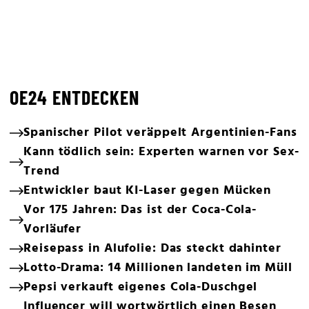
OE24 ENTDECKEN
Spanischer Pilot veräppelt Argentinien-Fans
Kann tödlich sein: Experten warnen vor Sex-
Trend
Entwickler baut KI-Laser gegen Mücken
Vor 175 Jahren: Das ist der Coca-Cola-
Vorläufer
Reisepass in Alufolie: Das steckt dahinter
Lotto-Drama: 14 Millionen landeten im Müll
Pepsi verkauft eigenes Cola-Duschgel
Influencer will wortwörtlich einen Besen