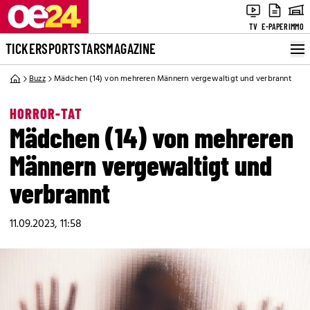
TV
E-PAPER
IMMO
TICKER
SPORT
STARS
MAGAZINE
Buzz
Mädchen (14) von mehreren Männern vergewaltigt und verbrannt
HORROR-TAT
Mädchen (14) von mehreren
Männern vergewaltigt und
verbrannt
11.09.2023, 11:58