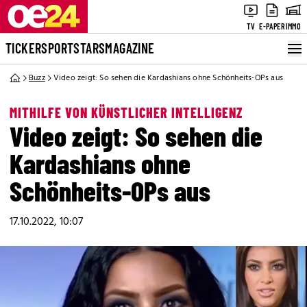
TV
E-PAPER
IMMO
TICKER
SPORT
STARS
MAGAZINE
Buzz
Video zeigt: So sehen die Kardashians ohne Schönheits-OPs aus
MITHILFE VON KÜNSTLICHER INTELLIGENZ
Video zeigt: So sehen die
Kardashians ohne
Schönheits-OPs aus
17.10.2022, 10:07