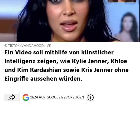
© TIKTOK/VANDAHOODLIVE
Ein Video soll mithilfe von künstlicher
Intelligenz zeigen, wie Kylie Jenner, Khloe
und Kim Kardashian sowie Kris Jenner ohne
Eingriffe aussehen würden.
OE24 AUF GOOGLE BEVORZUGEN