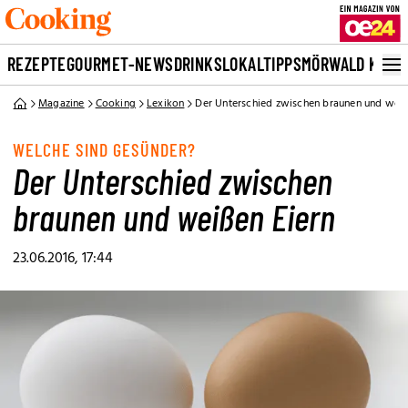
REZEPTE
GOURMET-NEWS
DRINKS
LOKALTIPPS
MÖRWALD KOCH
Magazine
Cooking
Lexikon
Der Unterschied zwischen braunen und weiß
WELCHE SIND GESÜNDER?
Der Unterschied zwischen
braunen und weißen Eiern
23.06.2016, 17:44