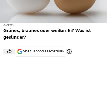
© GETTY
Grünes, braunes oder weißes Ei? Was ist
gesünder?
OE24 AUF GOOGLE BEVORZUGEN