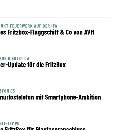
UKT-FEUERWERK AUF DER IFA
es Fritzbox-Flaggschiff & Co von AVM
ZOS 6.50 IST DA
er-Update für die FritzBox
ZFON C5
nurlostelefon mit Smartphone-Ambition
BIT-TEMPO
e FritzBox für Glasfaseranschluss