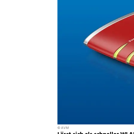
© AVM