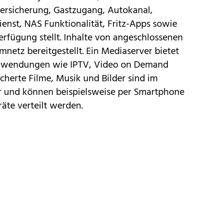
ersicherung, Gastzugang, Autokanal,
enst, NAS Funktionalität, Fritz-Apps sowie
erfügung stellt. Inhalte von angeschlossenen
etz bereitgestellt. Ein Mediaserver bietet
 Anwendungen wie IPTV, Video on Demand
herte Filme, Musik und Bilder sind im
 und können beispielsweise per Smartphone
äte verteilt werden.