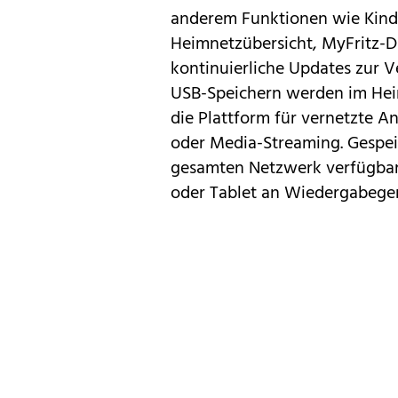
anderem Funktionen wie Kind
Heimnetzübersicht, MyFritz-Di
kontinuierliche Updates zur V
USB-Speichern werden im Heimn
die Plattform für vernetzte
oder Media-Streaming. Gespeic
gesamten Netzwerk verfügbar
oder Tablet an Wiedergabeger