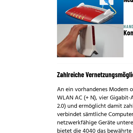
HAND
Kom
Zahlreiche Vernetzungsmögli
An ein vorhandenes Modem od
WLAN AC (+ N), vier Gigabit-A
2.0) und ermöglicht damit zah
verbindet sämtliche Computer
netzwerkfähige Geräte untere
bietet die 4040 das bewährte