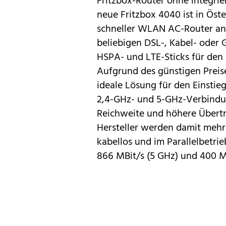
Fritzbox-Router ohne integri
neue Fritzbox 4040 ist in Öster
schneller WLAN AC-Router a
beliebigen DSL-, Kabel- oder
HSPA- und LTE-Sticks für den
Aufgrund des günstigen Preise
ideale Lösung für den Einstie
2,4-GHz- und 5-GHz-Verbindun
Reichweite und höhere Übert
Hersteller werden damit meh
kabellos und im Parallelbetri
866 MBit/s (5 GHz) und 400 MB