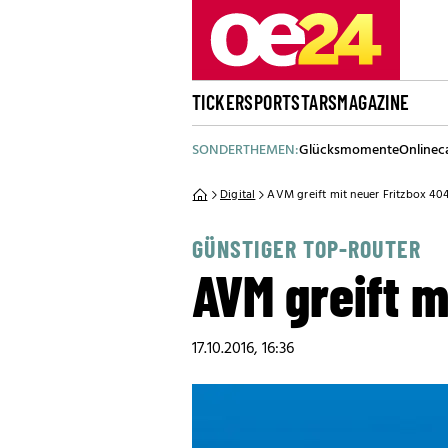
TICKER
SPORT
STARS
MAGAZINE
SONDERTHEMEN:
Glücksmomente
Onlinec
Digital
AVM greift mit neuer Fritzbox 40
GÜNSTIGER TOP-ROUTER
AVM greift m
17.10.2016, 16:36