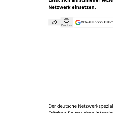
Lässt sich als schneller W
Netzwerk einsetzen.
OE24 AUF GOOGLE BE
Drucken
Der deutsche Netzwerkspezial