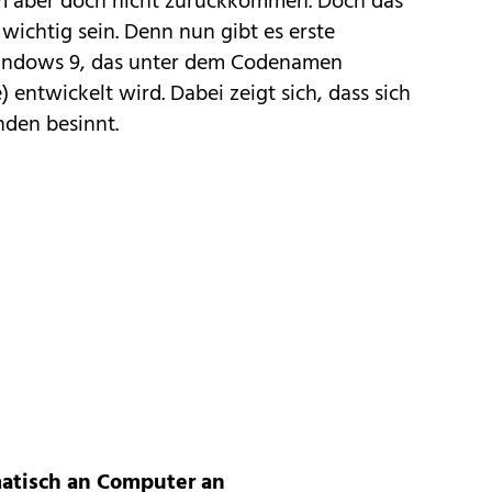
rm aber doch nicht zurückkommen. Doch das
wichtig sein. Denn nun gibt es erste
indows 9, das unter dem Codenamen
) entwickelt wird. Dabei zeigt sich, dass sich
nden besinnt.
atisch an Computer an