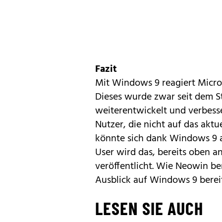
Fazit
Mit Windows 9 reagiert Micros
Dieses wurde zwar seit dem St
weiterentwickelt und verbess
Nutzer, die nicht auf das akt
könnte sich dank Windows 9 a
User wird das, bereits oben 
veröffentlicht. Wie
Neowin
ber
Ausblick auf Windows 9 berei
LESEN SIE AUCH