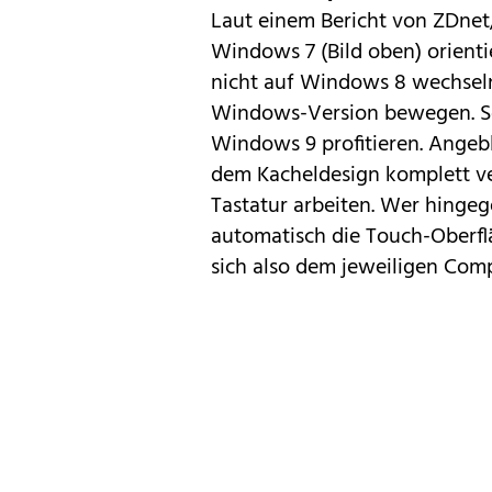
Laut einem Bericht von
ZDnet
Windows 7 (Bild oben) orient
nicht auf Windows 8 wechsel
Windows-Version bewegen. So
Windows 9 profitieren. Angebl
dem Kacheldesign komplett v
Tastatur arbeiten. Wer hingege
automatisch die Touch-Oberf
sich also dem jeweiligen Com