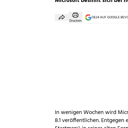
Microsoft besinnt sich bei n
OE24 AUF GOOGLE BE
Drucken
In wenigen Wochen wird
Mic
8.1
veröffentlichen. Entgegen 