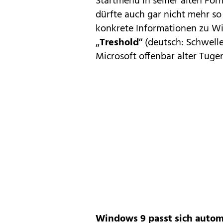
Startmenü in seiner alten Fo
dürfte auch gar nicht mehr so 
konkrete Informationen zu W
„
Treshold
“ (deutsch: Schwelle
Microsoft offenbar alter Tuge
Windows 9 passt sich autom