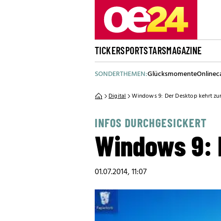
TICKER
SPORT
STARS
MAGAZINE
SONDERTHEMEN:
Glücksmomente
Onlinec
Digital
Windows 9: Der Desktop kehrt zu
INFOS DURCHGESICKERT
Windows 9: 
01.07.2014, 11:07