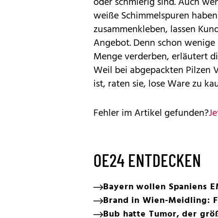
oder schmierig sind. Auch we
weiße Schimmelspuren haben 
zusammenkleben, lassen Kund
Angebot. Denn schon wenige 
Menge verderben, erläutert d
Weil bei abgepackten Pilzen 
ist, raten sie, lose Ware zu ka
Fehler im Artikel gefunden?
Je
OE24 ENTDECKEN
Bayern wollen Spaniens 
Brand in Wien-Meidling: 
Bub hatte Tumor, der größ