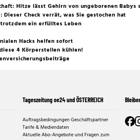
chaft: Hitze lässt Gehirn von ungeborenen Babys 
 Dieser Check verrät, was Sie gestochen hat
 trotzdem ein erfülltes Leben
nialen Hacks helfen sofort
 diese 4 Körperstellen kühlen!
senversicherungsbeiträge
Tageszeitung oe24 und ÖSTERREICH
Bleibe
Auftragsbedingungen Geschäftspartner
Tarife & Mediendaten
Aktuelle Abo-Angebote und Fragen zum