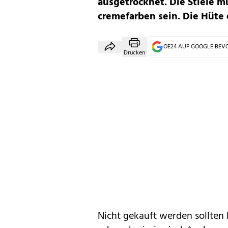
ausgetrocknet. Die Stiele 
cremefarben sein. Die Hüte
OE24 AUF GOOGLE BE
Drucken
Nicht gekauft werden sollten