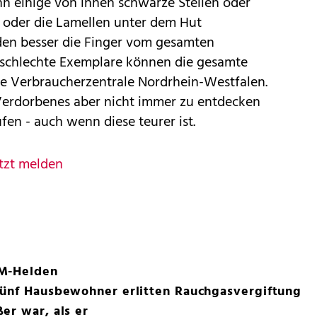
nn einige von ihnen schwarze Stellen oder
oder die Lamellen unter dem Hut
en besser die Finger vom gesamten
schlechte Exemplare können die gesamte
ie Verbraucherzentrale Nordrhein-Westfalen.
Verdorbenes aber nicht immer zu entdecken
ufen - auch wenn diese teurer ist.
tzt melden
EM-Helden
Fünf Hausbewohner erlitten Rauchgasvergiftung
er war, als er