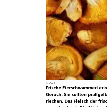
© OE24
Frische Eierschwammerl er
Geruch: Sie sollten prallge
riechen. Das Fleisch der fris