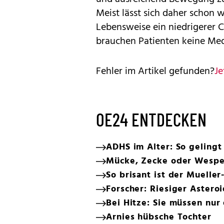
Meist lässt sich daher schon
Lebensweise ein niedrigerer Ch
brauchen Patienten keine Me
Fehler im Artikel gefunden?
Je
OE24 ENTDECKEN
ADHS im Alter: So gelingt
Mücke, Zecke oder Wespe:
So brisant ist der Mueller
Forscher: Riesiger Astero
Bei Hitze: Sie müssen nur
Arnies hübsche Tochter