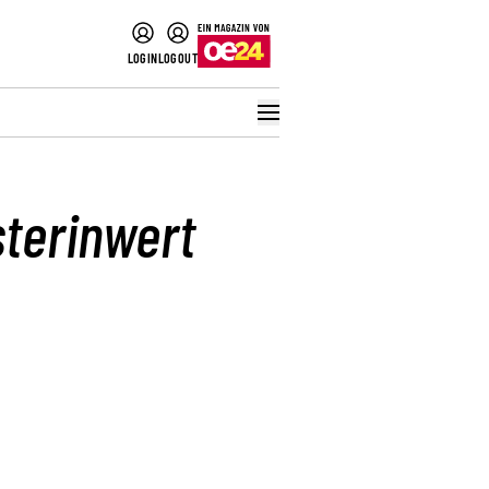
LOGIN
LOGOUT
sterinwert