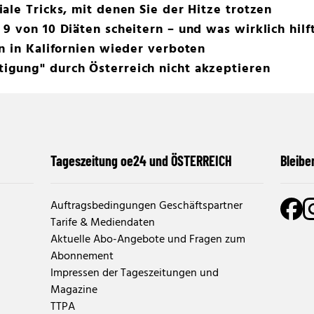
ale Tricks, mit denen Sie der Hitze trotzen
9 von 10 Diäten scheitern – und was wirklich hilf
n in Kalifornien wieder verboten
gung" durch Österreich nicht akzeptieren
Tageszeitung oe24 und ÖSTERREICH
Bleibe
Auftragsbedingungen Geschäftspartner
Tarife & Mediendaten
Aktuelle Abo-Angebote und Fragen zum
Abonnement
Impressen der Tageszeitungen und
Magazine
TTPA