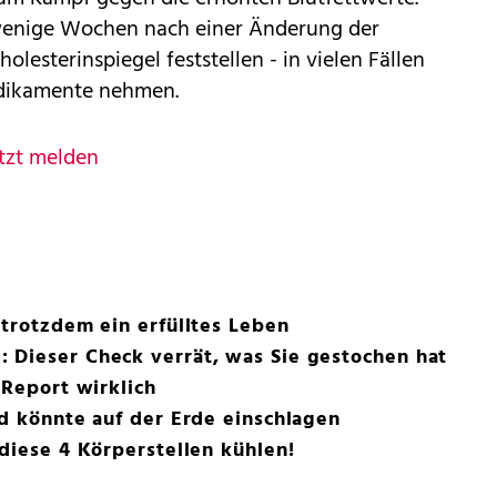
 wenige Wochen nach einer Änderung der
olesterinspiegel feststellen - in vielen Fällen
dikamente nehmen.
tzt melden
 trotzdem ein erfülltes Leben
 Dieser Check verrät, was Sie gestochen hat
-Report wirklich
id könnte auf der Erde einschlagen
 diese 4 Körperstellen kühlen!