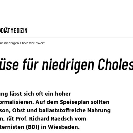
G
DIÄT
MEDIZIN
ür niedrigen Cholesterinwert
se für niedrigen Chole
g lässt sich oft ein hoher
ormalisieren. Auf dem Speiseplan sollten
ison, Obst und ballaststoffreiche Nahrung
, rät Prof. Richard Raedsch vom
ternisten (BDI) in Wiesbaden.