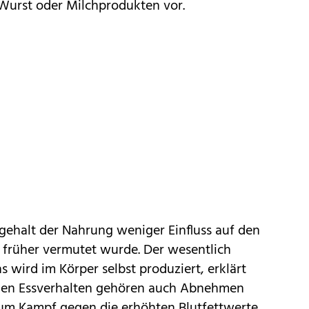
Wurst oder Milchprodukten vor.
ngehalt der Nahrung weniger Einfluss auf den
ls früher vermutet wurde. Der wesentlich
s wird im Körper selbst produziert, erklärt
den Essverhalten gehören auch Abnehmen
m Kampf gegen die erhöhten Blutfettwerte.