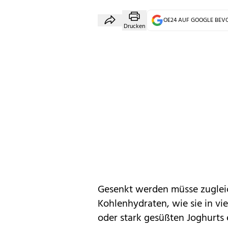
OE24 AUF GOOGLE BE
Drucken
Gesenkt werden müsse zuglei
Kohlenhydraten, wie sie in vi
oder stark gesüßten Joghurts e