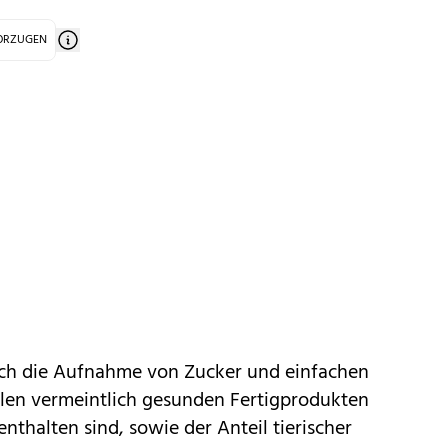
VORZUGEN
ch die Aufnahme von Zucker und einfachen
elen vermeintlich gesunden Fertigprodukten
nthalten sind, sowie der Anteil tierischer