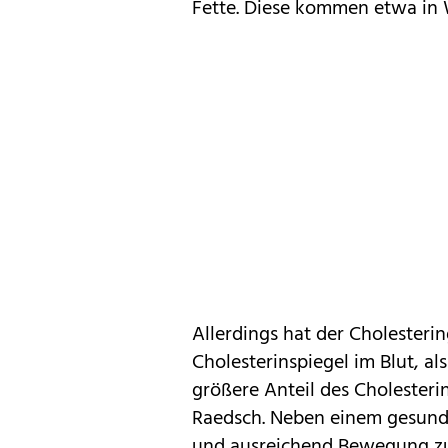
Fette. Diese kommen etwa in 
Allerdings hat der Cholesteri
Cholesterinspiegel im Blut, a
größere Anteil des Cholesterin
Raedsch. Neben einem gesun
und ausreichend Bewegung zu