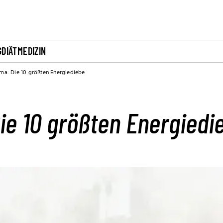
G
DIÄT
MEDIZIN
ma: Die 10 größten Energiediebe
ie 10 größten Energiedi