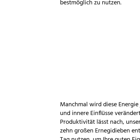
bestmöglich zu nutzen.
Manchmal wird diese Energie 
und innere Einflüsse veränder
Produktivität lässt nach, uns
zehn großen Ernegidieben en
Tag nutzen, um Ihre guten Ei