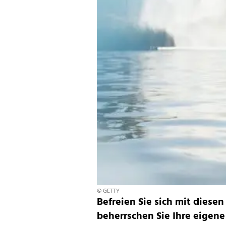
© GETTY
Befreien Sie sich mit diese
beherrschen Sie Ihre eigene