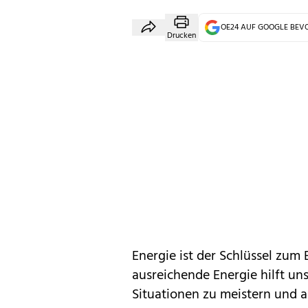
OE24 AUF GOOGLE BE
Drucken
Energie ist der Schlüssel zum 
ausreichende Energie hilft uns 
Situationen zu meistern und al