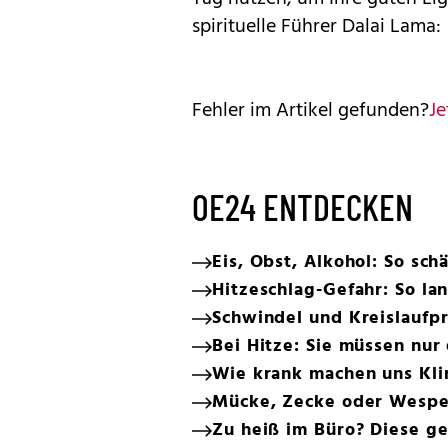
spirituelle Führer Dalai Lama:
Fehler im Artikel gefunden?
Je
OE24 ENTDECKEN
Eis, Obst, Alkohol: So sc
Hitzeschlag-Gefahr: So la
Schwindel und Kreislaufpr
Bei Hitze: Sie müssen nur
Wie krank machen uns Kli
Mücke, Zecke oder Wespe:
Zu heiß im Büro? Diese ge