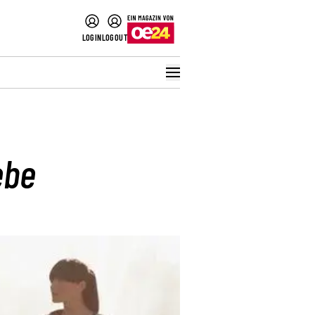
LOGIN
LOGOUT
ebe