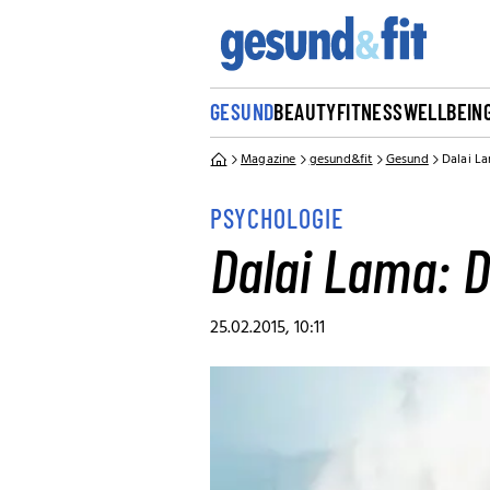
GESUND
BEAUTY
FITNESS
WELLBEIN
Magazine
gesund&fit
Gesund
Dalai La
PSYCHOLOGIE
Dalai Lama: D
25.02.2015, 10:11