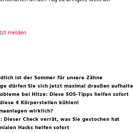
tzt melden
hädlich ist der Sommer für unsere Zähne
nge dürfen Sie sich jetzt maximal draußen aufhalt
obleme bei Hitze: Diese SOS-Tipps helfen sofort
 diese 4 Körperstellen kühlen!
maanlagen wirklich?
 Dieser Check verrät, was Sie gestochen hat
nialen Hacks helfen sofort