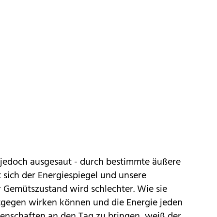
jedoch ausgesaut - durch bestimmte äußere
t sich der Energiespiegel und unsere
er Gemütszustand wird schlechter. Wie sie
tgegen wirken können und die Energie jeden
genschaften an den Tag zu bringen, weiß der