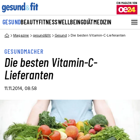
GESUND
BEAUTY
FITNESS
WELLBEING
DIÄT
MEDIZIN
Magazine
gesund&fit
Gesund
Die besten Vitamin-C-Lieferanten
GESUNDMACHER
Die besten Vitamin-C-
Lieferanten
11.11.2014, 08:58