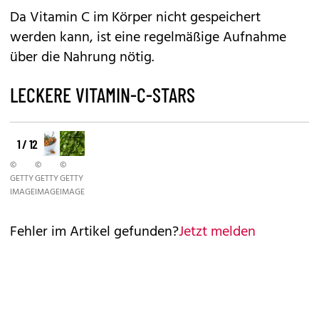
Da Vitamin C im Körper nicht gespeichert
werden kann, ist eine regelmäßige Aufnahme
über die Nahrung nötig.
LECKERE VITAMIN-C-STARS
1 / 12
©
©
©
GETTY
GETTY
GETTY
IMAGES
IMAGES
IMAGES
Fehler im Artikel gefunden?
Jetzt melden