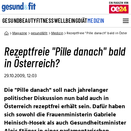
GESUND
BEAUTY
FITNESS
WELLBEING
DIÄT
MEDIZIN
Magazine
gesund&fit
Medizin
Rezeptfreie "Pille danach" bald in Österre
Rezeptfreie "Pille danach" bald
in Österreich?
29.10.2009, 12:03
Die "Pille danach" soll nach jahrelanger
politischer Diskussion nun bald auch in
Österreich rezeptfrei erhält sein. Dafür haben
sich sowohl die Frauenministerin Gabriele
Heinisch-Hosek als auch Gesundheitsminister