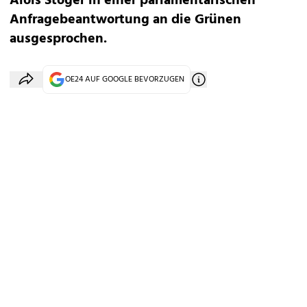
Alois Stöger in einer parlamentarischen
Anfragebeantwortung an die Grünen
ausgesprochen.
OE24 AUF GOOGLE BEVORZUGEN