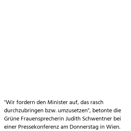
"Wir fordern den Minister auf, das rasch
durchzubringen bzw. umzusetzen", betonte die
Grüne Frauensprecherin Judith Schwentner bei
einer Pressekonferenz am Donnerstag in Wien.