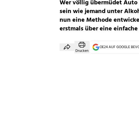
Wer völlig übermüdet Auto 
sein wie jemand unter Alkoh
nun eine Methode entwickelt
erstmals über eine einfache
OE24 AUF GOOGLE BE
Drucken