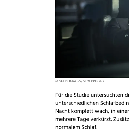
© GETTY IMAGES/ISTOCKPHOTO
Für die Studie untersuchten 
unterschiedlichen
Schlafbedi
Nacht komplett wach, in eine
mehrere Tage verkürzt. Zusätz
normalem Schlaf.