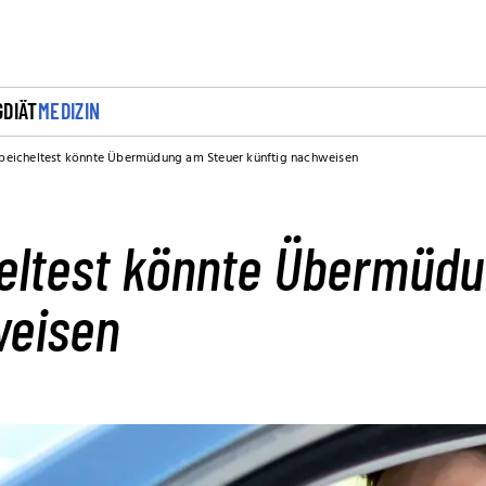
G
DIÄT
MEDIZIN
peicheltest könnte Übermüdung am Steuer künftig nachweisen
eltest könnte Übermüd
weisen