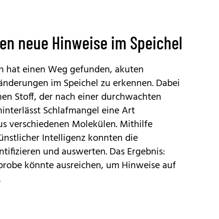
en neue Hinweise im Speichel
ch hat einen Weg gefunden, akuten
änderungen im Speichel zu erkennen. Dabei
nen Stoff, der nach einer durchwachten
hinterlässt Schlafmangel eine Art
us verschiedenen Molekülen. Mithilfe
stlicher Intelligenz konnten die
tifizieren und auswerten. Das Ergebnis:
lprobe könnte ausreichen, um Hinweise auf
.