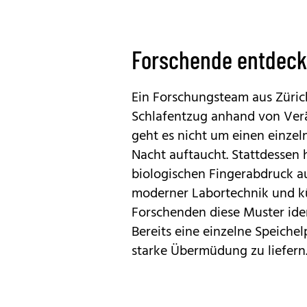
Forschende entdeck
Ein Forschungsteam aus Züri
Schlafentzug anhand von Ver
geht es nicht um einen einzel
Nacht auftaucht. Stattdessen 
biologischen Fingerabdruck a
moderner Labortechnik und kün
Forschenden diese Muster iden
Bereits eine einzelne Speiche
starke Übermüdung zu liefern