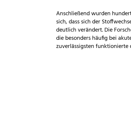
Anschließend wurden hunderte
sich, dass sich der Stoffwechs
deutlich verändert. Die Fors
die besonders häufig bei aku
zuverlässigsten funktioniert