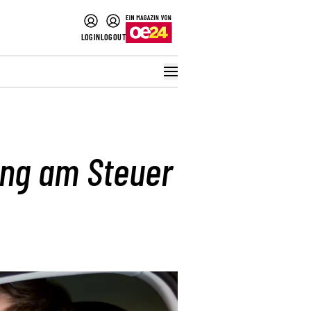
LOGIN
LOGOUT
ung am Steuer