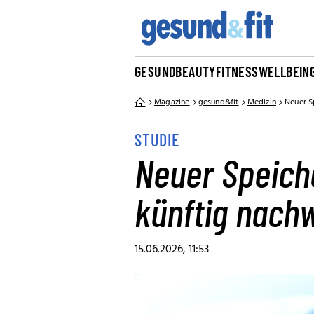
GESUND
BEAUTY
FITNESS
WELLBEIN
Magazine
gesund&fit
Medizin
Neuer S
STUDIE
Neuer Speich
künftig nach
15.06.2026, 11:53