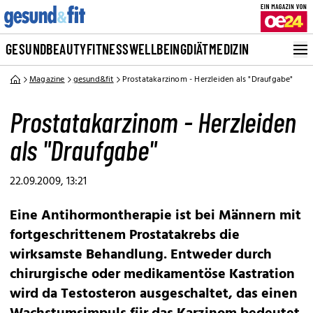
GESUND
BEAUTY
FITNESS
WELLBEING
DIÄT
MEDIZIN
Magazine
gesund&fit
Prostatakarzinom - Herzleiden als "Draufgabe"
Prostatakarzinom - Herzleiden
als "Draufgabe"
22.09.2009, 13:21
Eine Antihormontherapie ist bei Männern mit
fortgeschrittenem Prostatakrebs die
wirksamste Behandlung. Entweder durch
chirurgische oder medikamentöse Kastration
wird da Testosteron ausgeschaltet, das einen