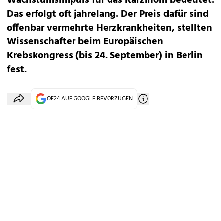
Wachstumsimpuls für das Karzinom bedeutet.
Das erfolgt oft jahrelang. Der Preis dafür sind
offenbar vermehrte Herzkrankheiten, stellten
Wissenschafter beim Europäischen
Krebskongress (bis 24. September) in Berlin
fest.
OE24 AUF GOOGLE BEVORZUGEN