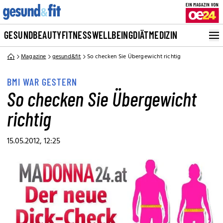
GESUND
BEAUTY
FITNESS
WELLBEING
DIÄT
MEDIZIN
Magazine
gesund&fit
So checken Sie Übergewicht richtig
BMI WAR GESTERN
So checken Sie Übergewicht
richtig
15.05.2012, 12:25