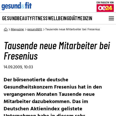
GESUND
BEAUTY
FITNESS
WELLBEING
DIÄT
MEDIZIN
Magazine
gesund&fit
Tausende neue Mitarbeiter bei Fresenius
Tausende neue Mitarbeiter bei
Fresenius
14.09.2009, 10:03
Der börsenotierte deutsche
Gesundheitskonzern Fresenius hat in den
vergangenen Monaten Tausende neue
Mitarbeiter dazubekommen. Das im
Deutschen Aktienindex gelistete