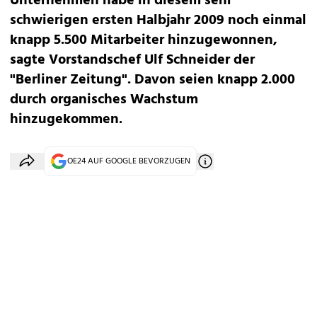
Unternehmen habe in diesem sehr
schwierigen ersten Halbjahr 2009 noch einmal
knapp 5.500 Mitarbeiter hinzugewonnen,
sagte Vorstandschef Ulf Schneider der
"Berliner Zeitung". Davon seien knapp 2.000
durch organisches Wachstum
hinzugekommen.
OE24 AUF GOOGLE BEVORZUGEN