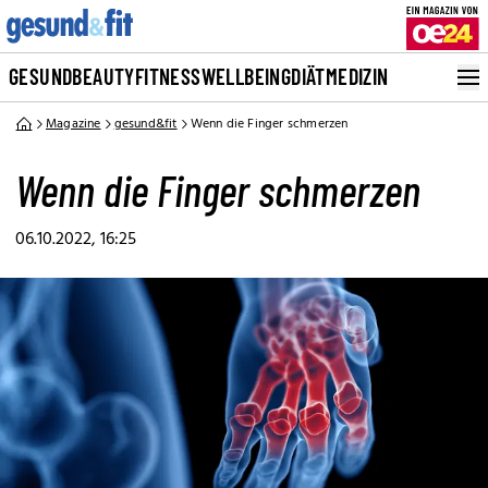
GESUND
BEAUTY
FITNESS
WELLBEING
DIÄT
MEDIZIN
Magazine
gesund&fit
Wenn die Finger schmerzen
Wenn die Finger schmerzen
06.10.2022, 16:25