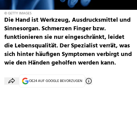
© GETTY IMAGES
Die Hand ist Werkzeug, Ausdrucksmittel und
Sinnesorgan. Schmerzen Finger bzw.
funktionieren sie nur eingeschränkt, leidet
die Lebensqualität. Der Spezialist verrät, was
sich hinter häufigen Symptomen verbirgt und
wie den Händen geholfen werden kann.
OE24 AUF GOOGLE BEVORZUGEN