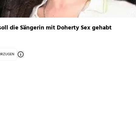
ll die Sängerin mit Doherty Sex gehabt
VORZUGEN