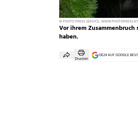
© PHOTO PRESS SERVICE, WWW.PHOTOPRESS.AT
Vor ihrem Zusammenbruch so
haben.
OE24 AUF GOOGLE BE
Drucken