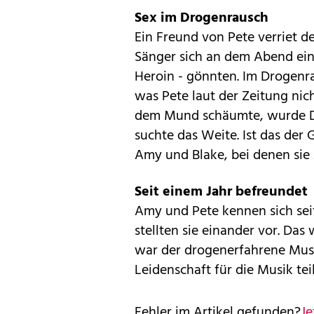
Sex im Drogenrausch
Ein Freund von Pete verriet 
Sänger sich an dem Abend ein
Heroin - gönnten. Im Drogenr
was Pete laut der Zeitung nich
dem Mund schäumte, wurde Doh
suchte das Weite. Ist das der 
Amy und Blake, bei denen sie
Seit einem Jahr befreundet
Amy und Pete kennen sich se
stellten sie einander vor. Da
war der drogenerfahrene Musi
Leidenschaft für die Musik te
Fehler im Artikel gefunden?
Je