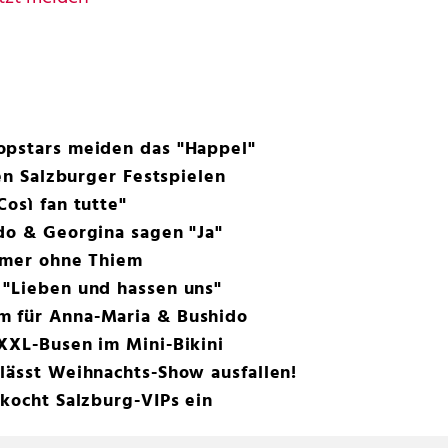
opstars meiden das "Happel"
den Salzburger Festspielen
osì fan tutte"
do & Georgina sagen "Ja"
ummer ohne Thiem
 "Lieben und hassen uns"
m für Anna-Maria & Bushido
XXL-Busen im Mini-Bikini
lässt Weihnachts-Show ausfallen!
 kocht Salzburg-VIPs ein