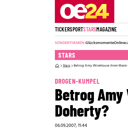
TICKER
SPORT
STARS
MAGAZINE
SONDERTHEMEN:
Glücksmomente
Onlinec
STARS
Stars
Betrog Amy Winehouse ihren Mann 
DROGEN-KUMPEL
Betrog Amy 
Doherty?
06.09.2007, 11:44