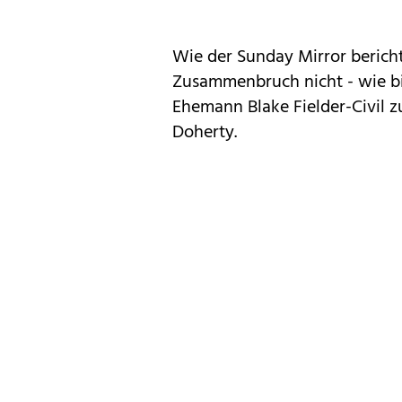
Wie der Sunday Mirror beric
Zusammenbruch nicht - wie bi
Ehemann Blake Fielder-Civil 
Doherty.