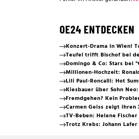
OE24 ENTDECKEN
Konzert-Drama in Wien! T
Teufel trifft Bischof bei 
Domingo & Co: Stars bei "C
Millionen-Hochzeit: Ronal
Lili Paul-Roncalli: Hot S
Kiesbauer über Sohn Neo:
Fremdgehen? Kein Proble
Carmen Geiss zeigt ihren 
TV-Beben: Helene Fischer 
Trotz Krebs: Johann Lafer