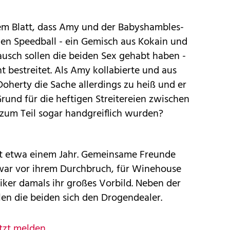
dem Blatt, dass Amy und der Babyshambles-
en Speedball - ein Gemisch aus Kokain und
ausch sollen die beiden Sex gehabt haben -
t bestreitet. Als Amy kollabierte und aus
erty die Sache allerdings zu heiß und er
Grund für die heftigen Streitereien zwischen
 zum Teil sogar handgreiflich wurden?
it etwa einem Jahr. Gemeinsame Freunde
s war vor ihrem Durchbruch, für Winehouse
ker damals ihr großes Vorbild. Neben der
ilen die beiden sich den Drogendealer.
tzt melden