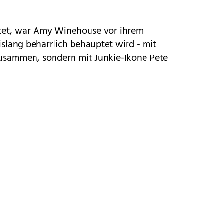
htet, war Amy Winehouse vor ihrem
slang beharrlich behauptet wird - mit
zusammen, sondern mit Junkie-Ikone Pete