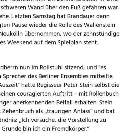
nschweren Wand über den Fuß gefahren war.
ehe. Letzten Samstag hat Brandauer dann
ten Pause wieder die Rolle des Wallenstein
lin-Neukölln übernommen, wo der zehnstündige
des Weekend auf dem Spielplan steht.
dherrn nun im Rollstuhl sitzend, und "es
n Sprecher des Berliner Ensembles mitteilte.
szeit" hatte Regisseur Peter Stein selbst die
einen couragierten Auftritt – mit Rollenbuch
inger anerkennenden Beifall erhalten. Stein
 Zehenbruch als „traurigen Anlass“ und bat
dnis: „Ich versuche, die Vorstellung zu
 Grunde bin ich ein Fremdkörper.“