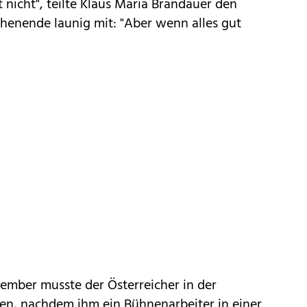
 nicht", teilte Klaus Maria Brandauer den
nende launig mit: "Aber wenn alles gut
ember musste der Österreicher in der
den, nachdem ihm ein Bühnenarbeiter in einer