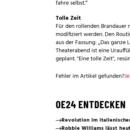
fahre selbst.“
Tolle Zeit
Für den rollenden Brandauer 
modifiziert werden. Den Routi
aus der Fassung: „Das ganze L
Theaterabend ist eine Urauffüh
geplant. "Eine tolle Zeit", res
Fehler im Artikel gefunden?
Je
OE24 ENTDECKEN
Revolution im italienische
Robbie Williams lässt heu