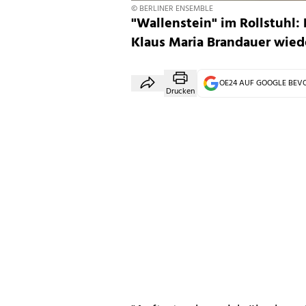
© BERLINER ENSEMBLE
"Wallenstein" im Rollstuhl:
Klaus Maria Brandauer wiede
OE24 AUF GOOGLE BE
Drucken