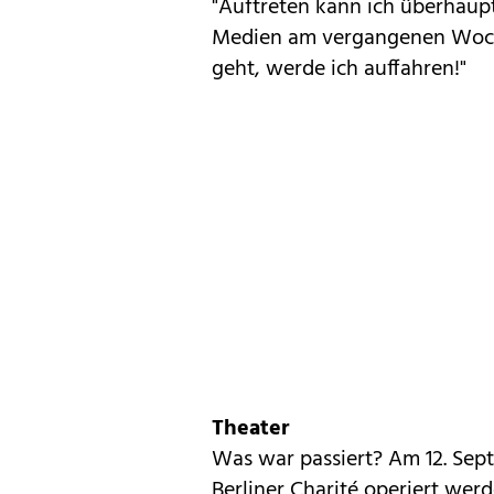
"Auftreten kann ich überhaupt
Medien am vergangenen Woche
geht, werde ich auffahren!"
Theater
Was war passiert? Am 12. Sept
Berliner Charité operiert wer