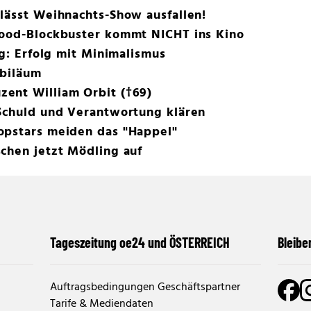
lässt Weihnachts-Show ausfallen!
wood-Blockbuster kommt NICHT ins Kino
rg: Erfolg mit Minimalismus
ubiläum
ent William Orbit (†69)
 Schuld und Verantwortung klären
opstars meiden das "Happel"
chen jetzt Mödling auf
Tageszeitung oe24 und ÖSTERREICH
Bleibe
Auftragsbedingungen Geschäftspartner
Tarife & Mediendaten