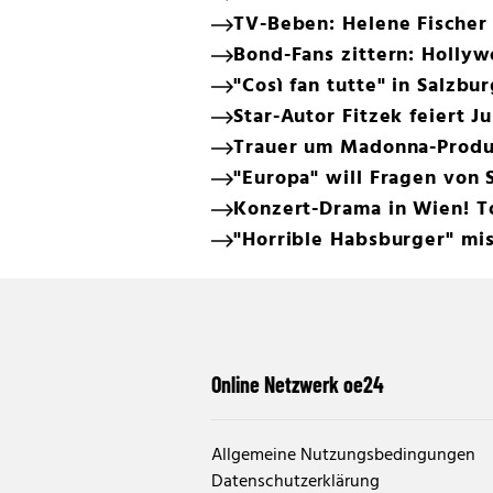
TV-Beben: Helene Fischer 
Bond-Fans zittern: Holly
"Così fan tutte" in Salzbu
Star-Autor Fitzek feiert J
Trauer um Madonna-Produz
"Europa" will Fragen von
Konzert-Drama in Wien! T
"Horrible Habsburger" mis
Online Netzwerk oe24
Allgemeine Nutzungsbedingungen
Datenschutzerklärung