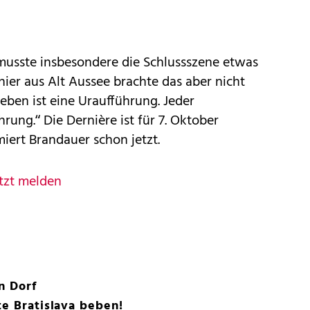
musste insbesondere die Schlussszene etwas
nier aus Alt Aussee brachte das aber nicht
eben ist eine Uraufführung. Jeder
rung.“ Die Dernière ist für 7. Oktober
ümiert Brandauer schon jetzt.
tzt melden
n Dorf
te Bratislava beben!