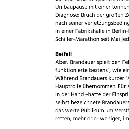
Umbaupause mit einer tonne
Diagnose: Bruch der großen Z
nach seiner verletzungsbeding
in einer Fabrikshalle in Ber
Schiller-Marathon seit Mai je
Beifall
Aber: Brandauer spielt den Fel
funktionierte bestens", wie ei
Während Brandauers kurzer "Au
Hauptrolle übernommen. Für s
in der Hand –hatte der Einspr
selbst bezeichnete Brandauers
das werte Publikum um Verstän
retten, mehr oder weniger, im