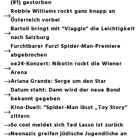
(81) gestorben
Robbie Williams rockt ganz knapp an
Österreich vorbei
Bartoli bringt mit "Viaggio" die Leichtigkeit
nach Salzburg
Furchtbarer Furz! Spider-Man-Premiere
abgebrochen
oe24-Konzert: Nikotin rockt die Wiener
Arena
Ariana Grande: Sorge um den Star
Datum steht: Dann wird der neue Bond
bekannt gegeben
Kino-Duell: "Spider-Man lässt „Toy Story"
zittern
So cool meldet sich Ted Lasso ist zurück
Neonazis greifen jüdische Jugendliche an