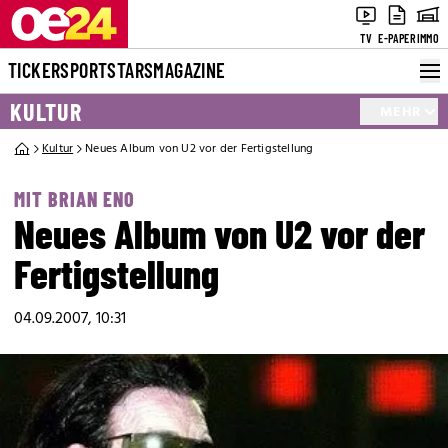
TV
E-PAPER
IMMO
TICKER
SPORT
STARS
MAGAZINE
KULTUR
MEHR
Kultur
Neues Album von U2 vor der Fertigstellung
MIT BRIAN ENO
Neues Album von U2 vor der
Fertigstellung
04.09.2007, 10:31