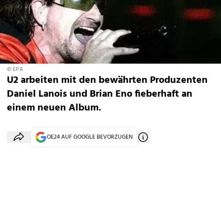
© EPA
U2 arbeiten mit den bewährten Produzenten
Daniel Lanois und Brian Eno fieberhaft an
einem neuen Album.
OE24 AUF GOOGLE BEVORZUGEN