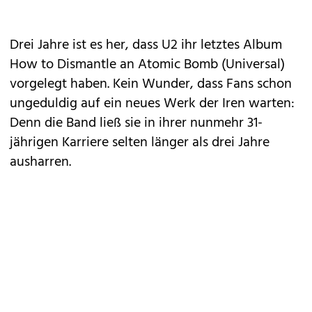
Drei Jahre ist es her, dass U2 ihr letztes Album
How to Dismantle an Atomic Bomb (Universal)
vorgelegt haben. Kein Wunder, dass Fans schon
ungeduldig auf ein neues Werk der Iren warten:
Denn die Band ließ sie in ihrer nunmehr 31-
jährigen Karriere selten länger als drei Jahre
ausharren.