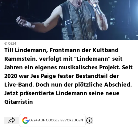
© OE24
Till Lindemann, Frontmann der Kultband
Rammstein, verfolgt mit "Lindemann" seit
Jahren ein eigenes musikalisches Projekt. Seit
2020 war Jes Paige fester Bestandteil der
Live-Band. Doch nun der plötzliche Abschied.
Jetzt präsentierte Lindemann seine neue
Gitarristin
OE24 AUF GOOGLE BEVORZUGEN