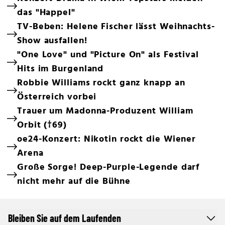
das "Happel"
TV-Beben: Helene Fischer lässt Weihnachts-
Show ausfallen!
"One Love" und "Picture On" als Festival
Hits im Burgenland
Robbie Williams rockt ganz knapp an
Österreich vorbei
Trauer um Madonna-Produzent William
Orbit (†69)
oe24-Konzert: Nikotin rockt die Wiener
Arena
Große Sorge! Deep-Purple-Legende darf
nicht mehr auf die Bühne
Bleiben Sie auf dem Laufenden