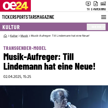
TV
E-PAPER
IMMO
TICKER
SPORT
STARS
MAGAZINE
KULTUR
MEHR
Kultur
Musik
Musik-Aufreger: Till Lindemann hat eine Neue!
TRANSGENDER-MODEL
Musik-Aufreger: Till
Lindemann hat eine Neue!
02.04.2025, 15:25