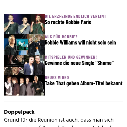
DIE ERZFEINDE ENDLICH VEREINT
So rockte Robbie Paris
AUS FÜR ROBBIE?
Robbie Williams will nicht solo sein
MITSPIELEN UND GEWINNEN!
Gewinne die neue Single "Shame"
NEUES VIDEO
Take That geben Album-Titel bekannt
Doppelpack
Grund für die Reunion ist auch, dass man sich