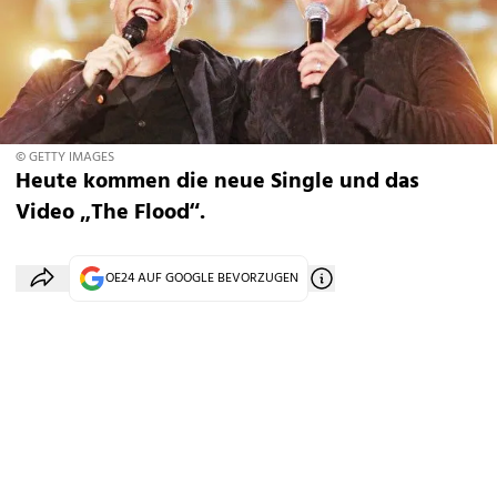
© GETTY IMAGES
Heute kommen die neue Single und das
Video „The Flood“.
OE24 AUF GOOGLE BEVORZUGEN