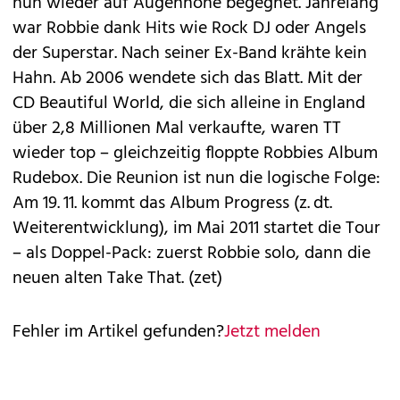
nun wieder auf Augenhöhe begegnet. Jahrelang
war Robbie dank Hits wie Rock DJ oder Angels
der Superstar. Nach seiner Ex-Band krähte kein
Hahn. Ab 2006 wendete sich das Blatt. Mit der
CD Beautiful World, die sich alleine in England
über 2,8 Millionen Mal verkaufte, waren TT
wieder top – gleichzeitig floppte Robbies Album
Rudebox. Die Reunion ist nun die logische Folge:
Am 19. 11. kommt das Album Progress (z. dt.
Weiterentwicklung), im Mai 2011 startet die Tour
– als Doppel-Pack: zuerst Robbie solo, dann die
neuen alten Take That. (zet)
Fehler im Artikel gefunden?
Jetzt melden