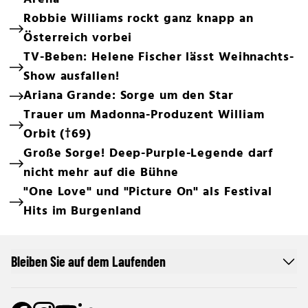
Robbie Williams rockt ganz knapp an
Österreich vorbei
TV-Beben: Helene Fischer lässt Weihnachts-
Show ausfallen!
Ariana Grande: Sorge um den Star
Trauer um Madonna-Produzent William
Orbit (†69)
Große Sorge! Deep-Purple-Legende darf
nicht mehr auf die Bühne
"One Love" und "Picture On" als Festival
Hits im Burgenland
Bleiben Sie auf dem Laufenden