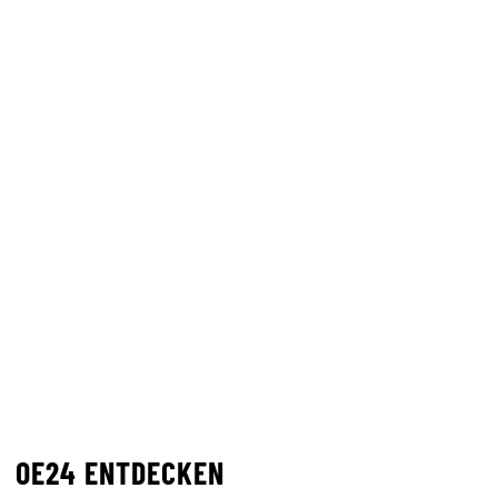
OE24 ENTDECKEN