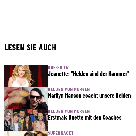
LESEN SIE AUCH
ORF-SHOW
Jeanette: "Helden sind der Hammer"
HELDEN VON MORGEN
Marilyn Manson coacht unsere Helden
HELDEN VON MORGEN
Erstmals Duette mit den Coaches
SUPERNACKT