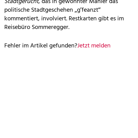
Stadtgerücht
, das in gewohnter Manier das
politische Stadtgeschehen „g’feanzt“
kommentiert, involviert. Restkarten gibt es im
Reisebüro Sommeregger.
Fehler im Artikel gefunden?
Jetzt melden