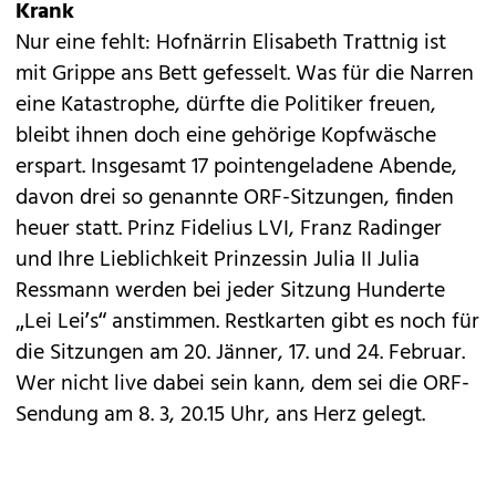
Krank
Nur eine fehlt: Hofnärrin Elisabeth Trattnig ist
mit Grippe ans Bett gefesselt. Was für die Narren
eine Katastrophe, dürfte die Politiker freuen,
bleibt ihnen doch eine gehörige Kopfwäsche
erspart. Insgesamt 17 pointengeladene Abende,
davon drei so genannte ORF-Sitzungen, finden
heuer statt. Prinz Fide­lius LVI, Franz Radinger
und Ihre Lieblichkeit Prinzessin Julia II Julia
Ressmann werden bei jeder Sitzung Hunderte
„Lei Lei’s“ anstimmen. Restkarten gibt es noch für
die Sitzungen am 20. Jänner, 17. und 24. Februar.
Wer nicht live dabei sein kann, dem sei die ORF-
Sendung am 8. 3, 20.15 Uhr, ans Herz gelegt.