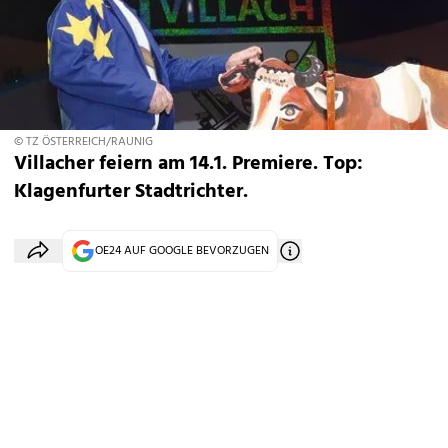
© TZ ÖSTERREICH/RAUNIG
Villacher feiern am 14.1. Premiere. Top:
Klagenfurter Stadtrichter.
OE24 AUF GOOGLE BEVORZUGEN