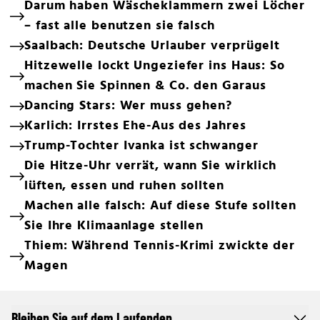
Darum haben Wäscheklammern zwei Löcher
– fast alle benutzen sie falsch
Saalbach: Deutsche Urlauber verprügelt
Hitzewelle lockt Ungeziefer ins Haus: So
machen Sie Spinnen & Co. den Garaus
Dancing Stars: Wer muss gehen?
Karlich: Irrstes Ehe-Aus des Jahres
Trump-Tochter Ivanka ist schwanger
Die Hitze-Uhr verrät, wann Sie wirklich
lüften, essen und ruhen sollten
Machen alle falsch: Auf diese Stufe sollten
Sie Ihre Klimaanlage stellen
Thiem: Während Tennis-Krimi zwickte der
Magen
Bleiben Sie auf dem Laufenden