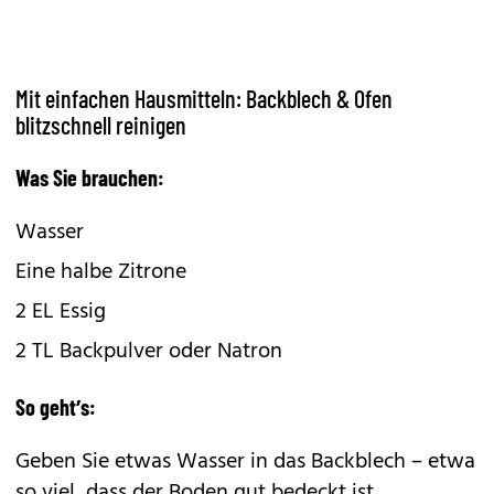
Mit einfachen Hausmitteln: Backblech & Ofen
blitzschnell reinigen
Was Sie brauchen:
Wasser
Eine halbe Zitrone
2 EL Essig
2 TL Backpulver oder Natron
So geht’s:
Geben Sie etwas Wasser in das Backblech – etwa
so viel, dass der Boden gut bedeckt ist.