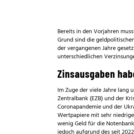
Bereits in den Vorjahren mus
Grund sind die geldpolitisch
der vergangenen Jahre geset
unterschiedlichen Verzinsung
Zinsausgaben habe
Im Zuge der viele Jahre lang 
Zentralbank (EZB) und der Kri
Coronapandemie und der Ukrai
Wertpapiere mit sehr niedrige
wenig Geld für die Notenbank 
jedoch aufgrund des seit 202