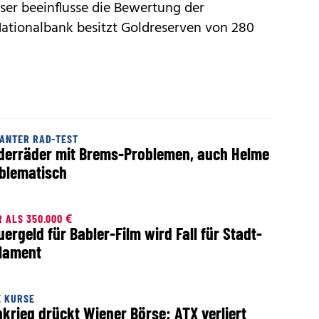
ser beeinflusse die Bewertung der
ationalbank besitzt Goldreserven von 280
ANTER RAD-TEST
derräder mit Brems-Problemen, auch Helme
blematisch
 ALS 350.000 €
uergeld für Babler-Film wird Fall für Stadt-
lament
E KURSE
nkrieg drückt Wiener Börse: ATX verliert