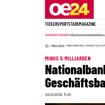
TICKER
SPORT
STARS
MAGAZINE
SONDERTHEMEN:
Glücksmomente
Onlinec
Mein Geld
Nationalbank schreibt rote Z
MINUS 5 MILLIARDEN
Nationalbank
Geschäftsb
24.03.2026, 11:20