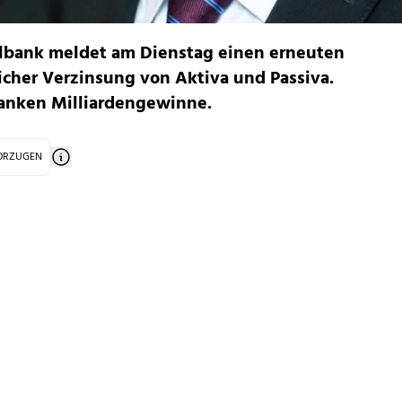
albank meldet am Dienstag einen erneuten
icher Verzinsung von Aktiva und Passiva.
Banken Milliardengewinne.
VORZUGEN