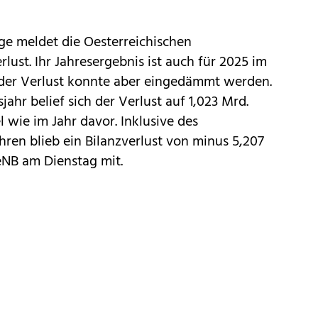
lge meldet die Oesterreichischen
lust. Ihr Jahresergebnis ist auch für 2025 im
 der Verlust konnte aber eingedämmt werden.
ahr belief sich der Verlust auf 1,023 Mrd.
l wie im Jahr davor. Inklusive des
hren blieb ein Bilanzverlust von minus 5,207
OeNB am Dienstag mit.