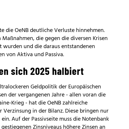
ste die OeNB deutliche Verluste hinnehmen.
en Maßnahmen, die gegen die diversen Krisen
zt wurden und die daraus entstandenen
en von Aktiva und Passiva.
n sich 2025 halbiert
ultralockeren Geldpolitik der Europäischen
sen der vergangenen Jahre - allen voran die
ne-Krieg - hat die OeNB zahlreiche
r Verzinsung in der Bilanz. Diese bringen nur
ein. Auf der Passivseite muss die Notenbank
2 gestiegenen Zinsniveaus höhere Zinsen an