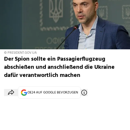
© PRESIDENT.GOV.UA
Der Spion sollte ein Passagierflugzeug
abschießen und anschließend die Ukraine
dafür verantwortlich machen
OE24 AUF GOOGLE BEVORZUGEN