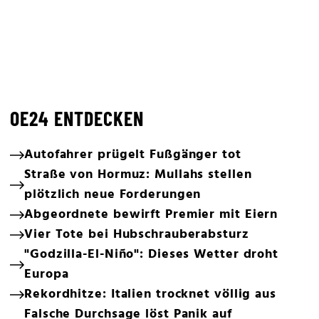
OE24 ENTDECKEN
Autofahrer prügelt Fußgänger tot
Straße von Hormuz: Mullahs stellen
plötzlich neue Forderungen
Abgeordnete bewirft Premier mit Eiern
Vier Tote bei Hubschrauberabsturz
"Godzilla-El-Niño": Dieses Wetter droht
Europa
Rekordhitze: Italien trocknet völlig aus
Falsche Durchsage löst Panik auf