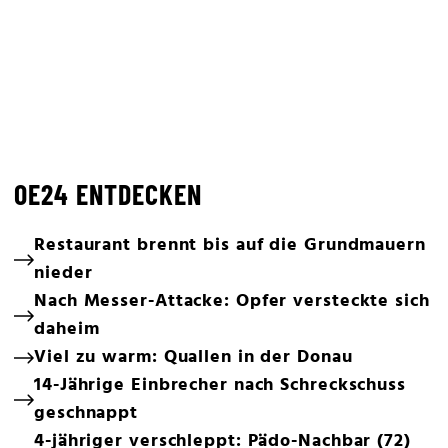
OE24 ENTDECKEN
Restaurant brennt bis auf die Grundmauern
nieder
Nach Messer-Attacke: Opfer versteckte sich
daheim
Viel zu warm: Quallen in der Donau
14-Jährige Einbrecher nach Schreckschuss
geschnappt
4-jähriger verschleppt: Pädo-Nachbar (72)