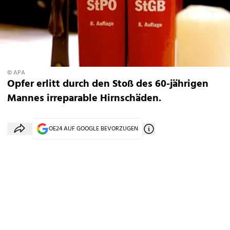
© APA
Opfer erlitt durch den Stoß des 60-jährigen
Mannes irreparable Hirnschäden.
OE24 AUF GOOGLE BEVORZUGEN