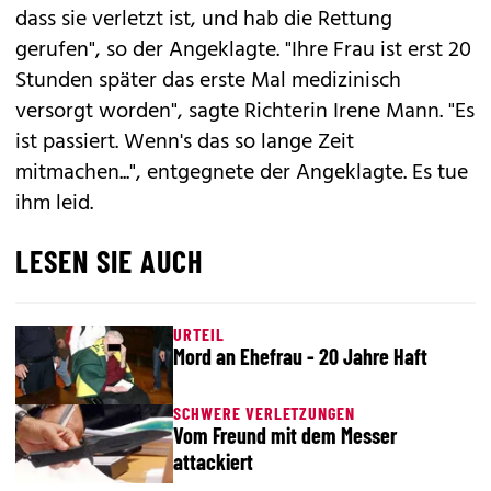
dass sie verletzt ist, und hab die Rettung
gerufen", so der Angeklagte. "Ihre Frau ist erst 20
Stunden später das erste Mal medizinisch
versorgt worden", sagte Richterin Irene Mann. "Es
ist passiert. Wenn's das so lange Zeit
mitmachen...", entgegnete der Angeklagte. Es tue
ihm leid.
LESEN SIE AUCH
URTEIL
Mord an Ehefrau - 20 Jahre Haft
SCHWERE VERLETZUNGEN
Vom Freund mit dem Messer
attackiert