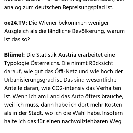
analog zum deutschen Bepreisungspfad ist.
oe24.TV:
Die Wiener bekommen weniger
Ausgleich als die ländliche Bevölkerung, warum
ist das so?
Blümel:
Die Statistik Austria erarbeitet eine
Typologie Österreichs. Die nimmt Rücksicht
darauf, wie gut das Öffi-Netz und wie hoch der
Urbanisierungsgrad ist. Das sind wesentliche
Anteile daran, wie CO2-intensiv das Verhalten
ist. Wenn ich am Land das Auto öfters brauche,
weil ich muss, dann habe ich dort mehr Kosten
als in der Stadt, wo ich die Wahl habe. Insofern
halte ich das für einen nachvollziehbaren Weg.