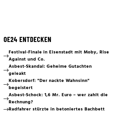
OE24 ENTDECKEN
Festival-Finale in Eisenstadt mit Moby, Rise
Against und Co.
Asbest-Skandal: Geheime Gutachten
geleakt
Kobersdorf: "Der nackte Wahnsinn"
begeistert
Asbest-Schock: 1,6 Mr. Euro – wer zahlt die
Rechnung?
Radfahrer stürzte in betoniertes Bachbett