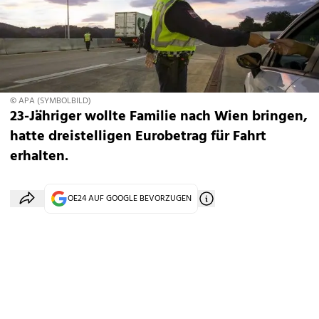
© APA (SYMBOLBILD)
23-Jähriger wollte Familie nach Wien bringen,
hatte dreistelligen Eurobetrag für Fahrt
erhalten.
OE24 AUF GOOGLE BEVORZUGEN