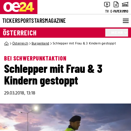
TV
E-PAPER
IMMO
TICKER
SPORT
STARS
MAGAZINE
ÖSTERREICH
MEHR
Österreich
Burgenland
Schlepper mit Frau & 3 Kindern gestoppt
BEI SCHWERPUNKTAKTION
Schlepper mit Frau & 3
Kindern gestoppt
29.03.2018, 13:18