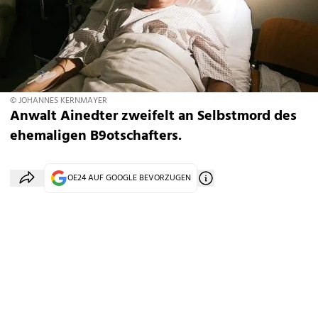
© JOHANNES KERNMAYER
Anwalt Ainedter zweifelt an Selbstmord des
ehemaligen B9otschafters.
OE24 AUF GOOGLE BEVORZUGEN