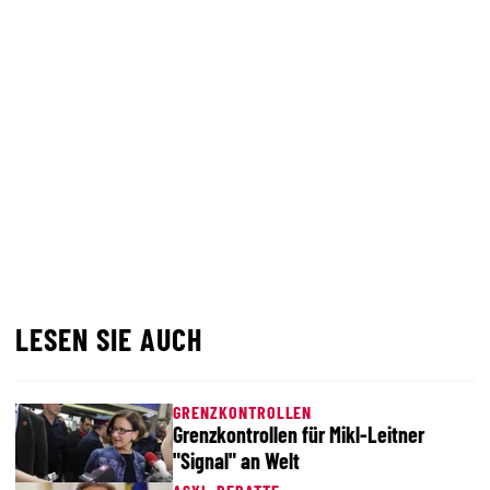
LESEN SIE AUCH
GRENZKONTROLLEN
Grenzkontrollen für Mikl-Leitner
"Signal" an Welt