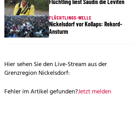
Flüchtling liest Saudis die Leviten
FLÜCHTLINGS-WELLE
Nickelsdorf vor Kollaps: Rekord-
Ansturm
Hier sehen Sie den Live-Stream aus der
Grenzregion Nickelsdorf:
Fehler im Artikel gefunden?
Jetzt melden