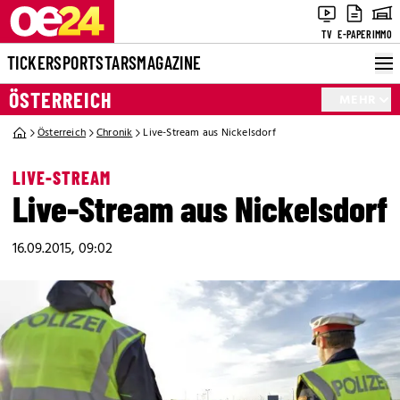
TV
E-PAPER
IMMO
TICKER
SPORT
STARS
MAGAZINE
ÖSTERREICH
MEHR
Österreich
Chronik
Live-Stream aus Nickelsdorf
LIVE-STREAM
Live-Stream aus Nickelsdorf
16.09.2015, 09:02