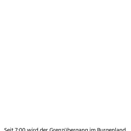
Seit 7:00 wird der Grenzübergang im Burgenland