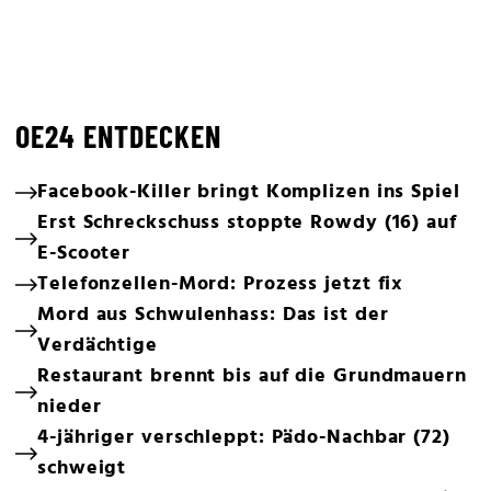
OE24 ENTDECKEN
Facebook-Killer bringt Komplizen ins Spiel
Erst Schreckschuss stoppte Rowdy (16) auf
E-Scooter
Telefonzellen-Mord: Prozess jetzt fix
Mord aus Schwulenhass: Das ist der
Verdächtige
Restaurant brennt bis auf die Grundmauern
nieder
4-jähriger verschleppt: Pädo-Nachbar (72)
schweigt