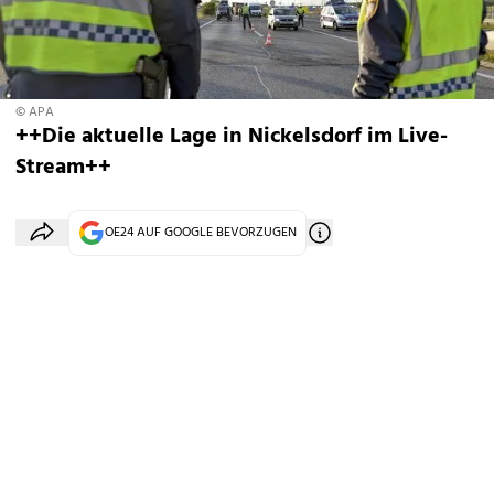
© APA
++Die aktuelle Lage in Nickelsdorf im Live-
Stream++
OE24 AUF GOOGLE BEVORZUGEN