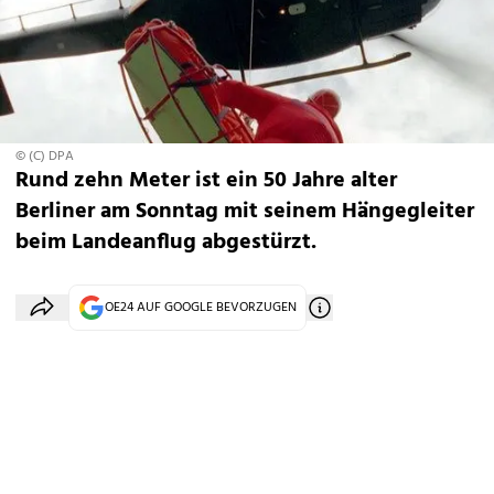
© (C) DPA
Rund zehn Meter ist ein 50 Jahre alter
Berliner am Sonntag mit seinem Hängegleiter
beim Landeanflug abgestürzt.
OE24 AUF GOOGLE BEVORZUGEN