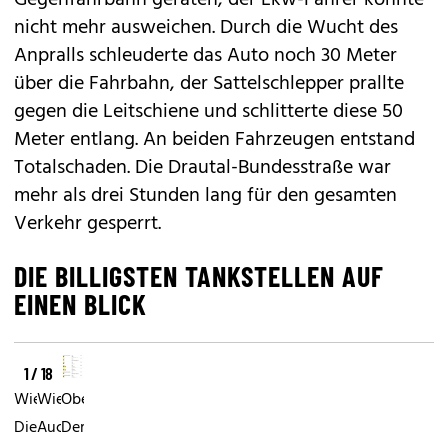
Gegenfahrbahn geraten, der Lkw-Fahrer konnte
nicht mehr ausweichen. Durch die Wucht des
Anpralls schleuderte das Auto noch 30 Meter
über die Fahrbahn, der Sattelschlepper prallte
gegen die Leitschiene und schlitterte diese 50
Meter entlang. An beiden Fahrzeugen entstand
Totalschaden. Die Drautal-Bundesstraße war
mehr als drei Stunden lang für den gesamten
Verkehr gesperrt.
DIE BILLIGSTEN TANKSTELLEN AUF
EINEN BLICK
1 / 18
Wien:
Wien:
Oberösterreich:
Diesel
Auch
Der