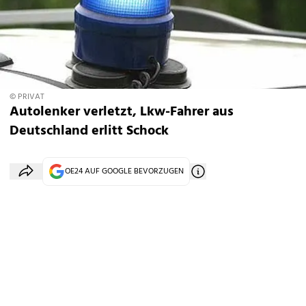
© PRIVAT
Autolenker verletzt, Lkw-Fahrer aus
Deutschland erlitt Schock
OE24 AUF GOOGLE BEVORZUGEN