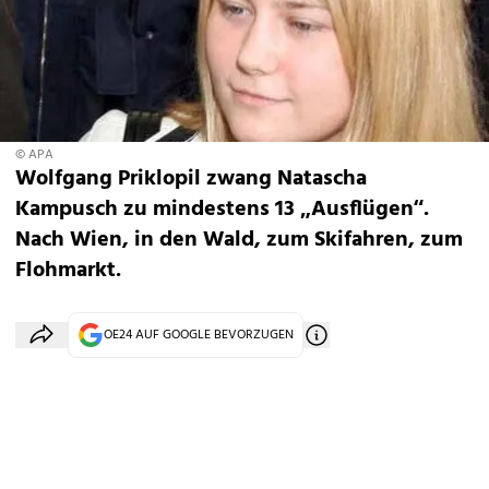
© APA
Wolfgang Priklopil zwang Natascha
Kampusch zu mindestens 13 „Ausflügen“.
Nach Wien, in den Wald, zum Skifahren, zum
Flohmarkt.
OE24 AUF GOOGLE BEVORZUGEN