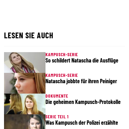
LESEN SIE AUCH
KAMPUSCH-SERIE
So schildert Natascha die Ausflüge
KAMPUSCH-SERIE
Natascha jobbte für ihren Peiniger
DOKUMENTE
Die geheimen Kampusch-Protokolle
SERIE TEIL 1
Was Kampusch der Polizei erzählte