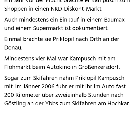
Ein Jahr vor der Flucht brachte er Kampusch zum
Shoppen in einen NKD-Diskont-Markt.
Auch mindestens ein Einkauf in einem Baumax
und einem Supermarkt ist dokumentiert.
Einmal brachte sie Priklopil nach Orth an der
Donau.
Mindestens vier Mal war Kampusch mit am
Flohmarkt beim Autokino in Großenzersdorf.
Sogar zum Skifahren nahm Priklopil Kampusch
mit. Im Jänner 2006 fuhr er mit ihr im Auto fast
200 Kilometer über zweieinhalb Stunden nach
Göstling an der Ybbs zum Skifahren am Hochkar.