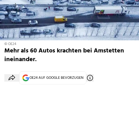
© OE24
Mehr als 60 Autos krachten bei Amstetten
ineinander.
OE24 AUF GOOGLE BEVORZUGEN