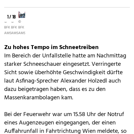
1 / 18
©
©
©
BFK
BFK
BFK
AMSTETTEN
AMSTETTEN
AMSTETTEN
Zu hohes Tempo im Schneetreiben
Im Bereich der Unfallstelle hatte am Nachmittag
starker Schneeschauer eingesetzt. Verringerte
Sicht sowie überhöhte Geschwindigkeit dürfte
laut Asfinag-Sprecher Alexander Holzedl auch
dazu beigetragen haben, dass es zu den
Massenkarambolagen kam.
Bei der Feuerwehr war um 15.58 Uhr der Notruf
eines Augenzeugen eingegangen, der einen
Auffahrunfall in Fahrtrichtung Wien meldete, so