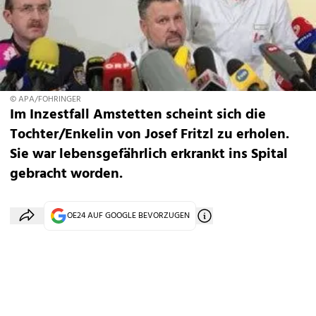
© APA/FOHRINGER
Im Inzestfall Amstetten scheint sich die
Tochter/Enkelin von Josef Fritzl zu erholen.
Sie war lebensgefährlich erkrankt ins Spital
gebracht worden.
OE24 AUF GOOGLE BEVORZUGEN