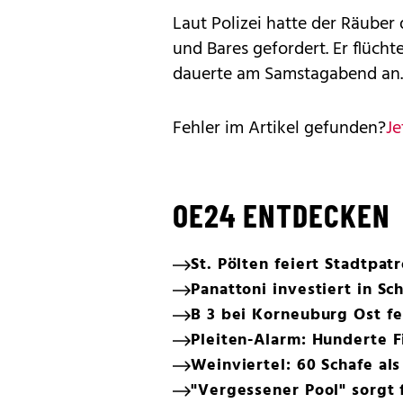
Laut Polizei hatte der Räuber 
und Bares gefordert. Er flüc
dauerte am Samstagabend an.
Fehler im Artikel gefunden?
Je
OE24 ENTDECKEN
St. Pölten feiert Stadtpat
Panattoni investiert in S
B 3 bei Korneuburg Ost fe
Pleiten-Alarm: Hunderte F
Weinviertel: 60 Schafe a
"Vergessener Pool" sorgt