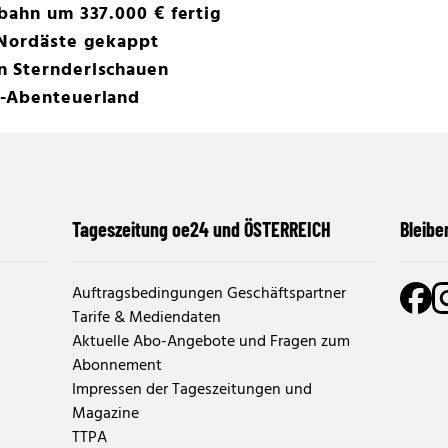
bahn um 337.000 € fertig
 Nordäste gekappt
n Sternderlschauen
n-Abenteuerland
Tageszeitung oe24 und ÖSTERREICH
Bleibe
Auftragsbedingungen Geschäftspartner
Tarife & Mediendaten
Aktuelle Abo-Angebote und Fragen zum
Abonnement
Impressen der Tageszeitungen und
Magazine
TTPA