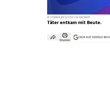
© SYMBOLBILD/TZO LISI NIESNER
Täter entkam mit Beute.
OE24 AUF GOOGLE BE
Drucken