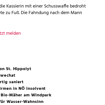
die Kassierin mit einer Schusswaffe bedroht
htete zu Fuß. Die Fahndung nach dem Mann
tzt melden
ron St. Hippolyt
chwechat
rtig saniert
irmen in NÖ insolvent
ls Bio-Mäher am Windpark
 für Wasser-Wahnsinn