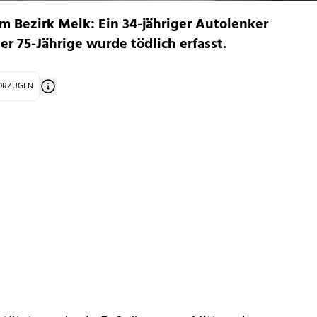
 Bezirk Melk: Ein 34-jähriger Autolenker
r 75-Jährige wurde tödlich erfasst.
VORZUGEN