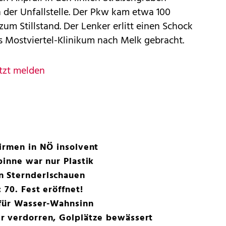
n der Unfallstelle. Der Pkw kam etwa 100
um Stillstand. Der Lenker erlitt einen Schock
s Mostviertel-Klinikum nach Melk gebracht.
tzt melden
irmen in NÖ insolvent
pinne war nur Plastik
n Sternderlschauen
 70. Fest eröffnet!
 für Wasser-Wahnsinn
r verdorren, Golplätze bewässert