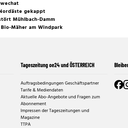
chwechat
 Nordäste gekappt
rstört Mühlbach-Damm
ls Bio-Mäher am Windpark
Tageszeitung oe24 und ÖSTERREICH
Bleibe
Auftragsbedingungen Geschäftspartner
Tarife & Mediendaten
Aktuelle Abo-Angebote und Fragen zum
Abonnement
Impressen der Tageszeitungen und
Magazine
TTPA