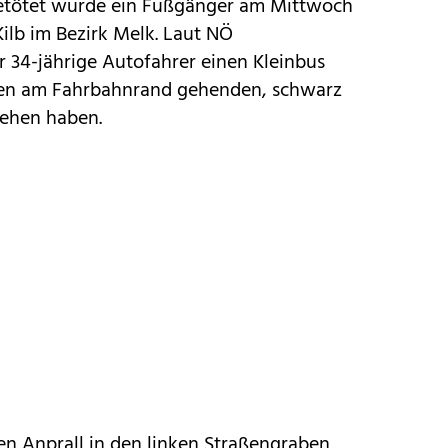
etötet wurde ein Fußgänger am Mittwoch
ilb im Bezirk Melk. Laut NÖ
er 34-jährige Autofahrer einen Kleinbus
den am Fahrbahnrand gehenden, schwarz
sehen haben.
en Anprall in den linken Straßengraben