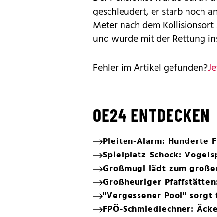
geschleudert, er starb noch a
Meter nach dem Kollisionsort z
und wurde mit der Rettung in
Fehler im Artikel gefunden?
Je
OE24 ENTDECKEN
Pleiten-Alarm: Hunderte F
Spielplatz-Schock: Vogels
Großmugl lädt zum große
Großheuriger Pfaffstätten:
"Vergessener Pool" sorgt
FPÖ-Schmiedlechner: Äcke