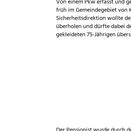
Von einem Pkw erfasst und g
früh im Gemeindegebiet von K
Sicherheitsdirektion wollte d
überholen und dürfte dabei 
gekleideten 75-Jährigen über
Der Pensionist wurde durch d