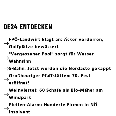
OE24 ENTDECKEN
FPÖ-Landwirt klagt an: Äcker verdorren,
Golfplätze bewässert
"Vergessener Pool" sorgt für Wasser-
Wahnsinn
S-Bahn: Jetzt werden die Nordäste gekappt
Großheuriger Pfaffstätten: 70. Fest
eröffnet!
Weinviertel: 60 Schafe als Bio-Mäher am
Windpark
Pleiten-Alarm: Hunderte Firmen in NÖ
insolvent