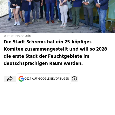
© STIFTUNG COMÚN
Die Stadt Schrems hat ein 25-köpfiges
Komitee zusammengestellt und will so 2028
die erste Stadt der Feuchtgebiete im
deutschsprachigen Raum werden.
OE24 AUF GOOGLE BEVORZUGEN